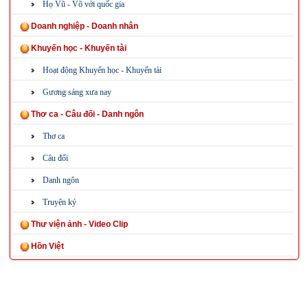
Họ Vũ - Võ với quốc gia
Doanh nghiệp - Doanh nhân
Khuyến học - Khuyến tài
Hoạt động Khuyến học - Khuyến tài
Gương sáng xưa nay
Thơ ca - Câu đối - Danh ngôn
Thơ ca
Câu đối
Danh ngôn
Truyện ký
Thư viện ảnh - Video Clip
Hồn Việt