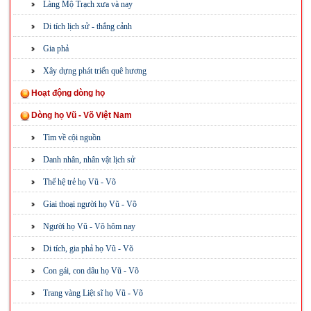
Làng Mộ Trạch xưa và nay
Di tích lịch sử - thắng cảnh
Gia phả
Xây dựng phát triển quê hương
Hoạt động dòng họ
Dòng họ Vũ - Võ Việt Nam
Tìm về cội nguồn
Danh nhân, nhân vật lịch sử
Thế hệ trẻ họ Vũ - Võ
Giai thoại người họ Vũ - Võ
Người họ Vũ - Võ hôm nay
Di tích, gia phả họ Vũ - Võ
Con gái, con dâu họ Vũ - Võ
Trang vàng Liệt sĩ họ Vũ - Võ