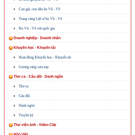
Con gái, con dâu họ Vũ - Võ
Trang vàng Liệt sĩ họ Vũ - Võ
Họ Vũ - Võ với quốc gia
Doanh nghiệp - Doanh nhân
Khuyến học - Khuyến tài
Hoạt động Khuyến học - Khuyến tài
Gương sáng xưa nay
Thơ ca - Câu đối - Danh ngôn
Thơ ca
Câu đối
Danh ngôn
Truyện ký
Thư viện ảnh - Video Clip
Hồn Việt