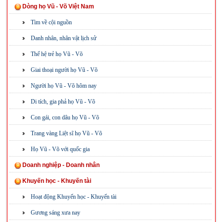
Dòng họ Vũ - Võ Việt Nam
Tìm về cội nguồn
Danh nhân, nhân vật lịch sử
Thế hệ trẻ họ Vũ - Võ
Giai thoại người họ Vũ - Võ
Người họ Vũ - Võ hôm nay
Di tích, gia phả họ Vũ - Võ
Con gái, con dâu họ Vũ - Võ
Trang vàng Liệt sĩ họ Vũ - Võ
Họ Vũ - Võ với quốc gia
Doanh nghiệp - Doanh nhân
Khuyến học - Khuyến tài
Hoạt động Khuyến học - Khuyến tài
Gương sáng xưa nay