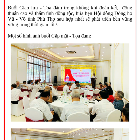
Buổi Giao lưu - Tọa đàm trong không khí đoàn kết, đồng
thuận cao và thắm tình đồng tộc, hứa hẹn Hội đồng Dòng họ
Vũ - Võ tỉnh Phú Thọ sau hợp nhất sẽ phát triển bền vững
vững trong thời gian tới./.
Một số hình ảnh buổi Gặp mặt - Tọa đàm: