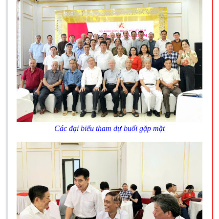
Các đại biểu tham dự buổi gặp mặt