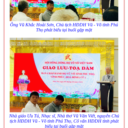
Ông Vũ Khắc Hoài Sơn, Chủ tịch HĐDH Vũ - Võ tỉnh Phú
Thọ phát biểu tại buổi gặp mặt
Nhà giáo Ưu Tú, Nhạc sĩ, Nhà thơ Vũ Văn Viết, nguyên Chủ
tịch HĐDH Vũ - Võ tỉnh Phú Thọ, Cố vấn HĐDH tỉnh phát
biểu tại buổi gặp mặt