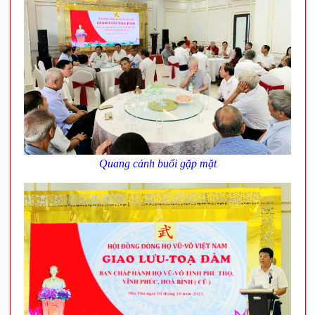
Quang cảnh buổi gặp mặt