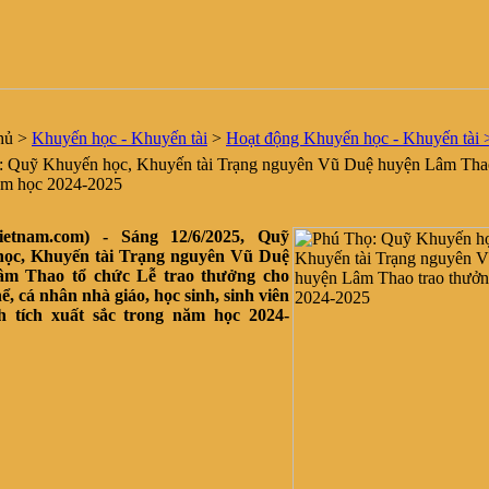
hủ
>
Khuyến học - Khuyến tài
>
Hoạt động Khuyến học - Khuyến tài 
 Quỹ Khuyến học, Khuyến tài Trạng nguyên Vũ Duệ huyện Lâm Thao
ăm học 2024-2025
vietnam.com) - Sáng 12/6/2025, Quỹ
ọc, Khuyến tài Trạng nguyên Vũ Duệ
âm Thao tổ chức Lễ trao thưởng cho
hể, cá nhân nhà giáo, học sinh, sinh viên
h tích xuất sắc trong năm học 2024-