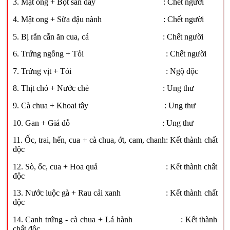
3. Mật ong + Bột sắn dây : Chết người
4. Mật ong + Sữa đậu nành : Chết người
5. Bị rắn cắn ăn cua, cá : Chết người
6. Trứng ngỗng + Tỏi : Chết người
7. Trứng vịt + Tỏi : Ngộ độc
8. Thịt chó + Nước chè : Ung thư
9. Cà chua + Khoai tây : Ung thư
10. Gan + Giá đỗ : Ung thư
11. Ốc, trai, hến, cua + cà chua, ớt, cam, chanh: Kết thành chất
độc
12. Sò, ốc, cua + Hoa quả : Kết thành chất
độc
13. Nước luộc gà + Rau cải xanh : Kết thành chất
độc
14. Canh trứng - cà chua + Lá hành : Kết thành
chất độc