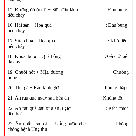
15. Đường đỏ (mật) + Sữa đậu lành : Đau bụng,
tiêu chảy
16. Hải sản + Hoa quả : Đau bụng,
tiêu chảy
17. Sữa chua + Hoa quả : Khó tiêu,
tiêu chảy
18. Khoai lang + Quả hồng : Gây lở loét
dạ dày
19. Chuối hột + Mật, đường : Chướng
bụng
20. Thịt gà + Rau kinh giới : Phong thấp
21. Ăn rau quả ngay sau bữa ăn : Không tốt
22. Ăn rau quả sau bữa ăn 3 giờ : Kích thích
tiêu hoá
23. Ăn nhiều rau cải + Uống nước chè : Phòng
chống bệnh Ung thư