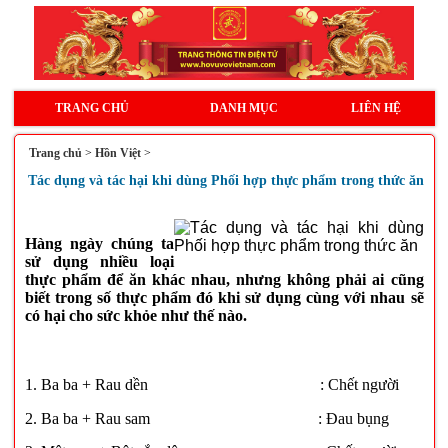
TRANG CHỦ
DANH MỤC
LIÊN HỆ
Trang chủ
>
Hồn Việt
>
Tác dụng và tác hại khi dùng Phối hợp thực phẩm trong thức ăn
Hàng ngày chúng ta
sử dụng nhiều loại
thực phẩm để ăn khác nhau, nhưng không phải ai cũng
biết trong số thực phẩm đó khi sử dụng cùng với nhau sẽ
có hại cho sức khỏe như thế nào.
1. Ba ba + Rau dền : Chết người
2. Ba ba + Rau sam : Đau bụng