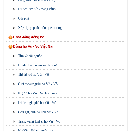
Di tích lịch sử - thắng cảnh
Gia phả
Xây dựng phát triển quê hương
Hoạt động dòng họ
Dòng họ Vũ - Võ Việt Nam
Tìm về cội nguồn
Danh nhân, nhân vật lịch sử
Thế hệ trẻ họ Vũ - Võ
Giai thoại người họ Vũ - Võ
Người họ Vũ - Võ hôm nay
Di tích, gia phả họ Vũ - Võ
Con gái, con dâu họ Vũ - Võ
Trang vàng Liệt sĩ họ Vũ - Võ
Họ Vũ - Võ với quốc gia