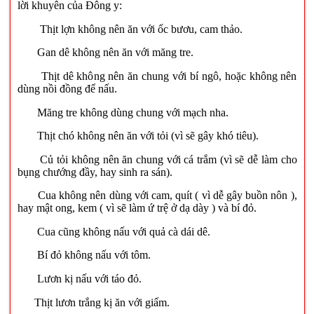
lời khuyên của Đông y:
Thịt lợn không nên ăn với ốc bươu, cam thảo.
Gan dê không nên ăn với măng tre.
Thịt dê không nên ăn chung với bí ngô, hoặc không nên
dùng nồi đồng để nấu.
Măng tre không dùng chung với mạch nha.
Thịt chó không nên ăn với tỏi (vì sẽ gây khó tiêu).
Củ tỏi không nên ăn chung với cá trắm (vì sẽ dễ làm cho
bụng chướng đầy, hay sinh ra sán).
Cua không nên dùng với cam, quít ( vì dễ gây buồn nôn ),
hay mật ong, kem ( vì sẽ làm ứ trệ ở dạ dày ) và bí đỏ.
Cua cũng không nấu với quả cà dái dê.
Bí đỏ không nấu với tôm.
Lươn kị nấu với táo đỏ.
Thịt lươn trắng kị ăn với giấm.