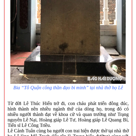
Bia “Tô Quận công thần đạo bi minh” tại nhà thờ họ Lê
Từ đời Lê Thúc Hiển trở đi, con cháu phát triển đông đúc,
hình thành nên nhiều ngành thứ của dòng họ, trong đó có
nhiều người thành đạt về khoa cử và quan trường như Trạng
nguyên Lê Nại, Hoàng giáp Lê Tư, Hoàng giáp Lê Quang Bí,
Tiến sĩ Lê Công Triều.
Lê Cảnh Tuân cùng ba người con trai hiện được thờ tại nhà thờ