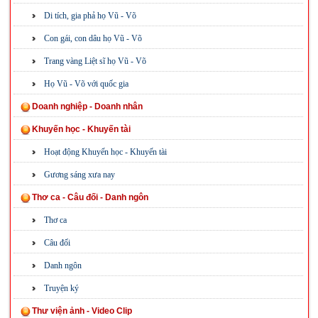
Di tích, gia phả họ Vũ - Võ
Con gái, con dâu họ Vũ - Võ
Trang vàng Liệt sĩ họ Vũ - Võ
Họ Vũ - Võ với quốc gia
Doanh nghiệp - Doanh nhân
Khuyến học - Khuyến tài
Hoạt động Khuyến học - Khuyến tài
Gương sáng xưa nay
Thơ ca - Câu đối - Danh ngôn
Thơ ca
Câu đối
Danh ngôn
Truyện ký
Thư viện ảnh - Video Clip