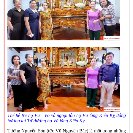
Thế hệ trẻ họ Vũ - Võ và ngoại tôn họ Vũ làng Kiêu Kỵ dâng
hương tại Từ đường họ Vũ làng Kiêu Kỵ.
Tướng Nguyễn Sơn (tức Vũ Nguyên Bác) là một trong những