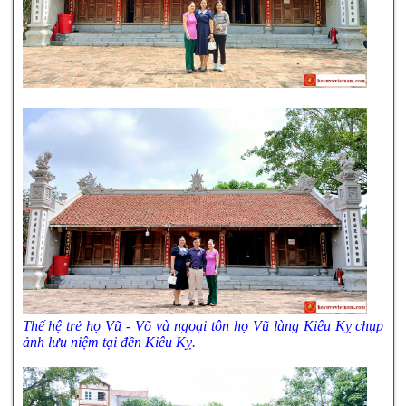
Thế hệ trẻ họ Vũ - Võ và ngoại tôn họ Vũ làng Kiêu Kỵ chụp
ảnh lưu niệm tại đền Kiêu Kỵ.