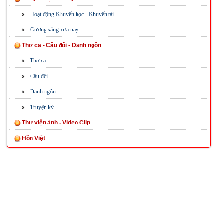
Hoạt động Khuyến học - Khuyến tài
Gương sáng xưa nay
Thơ ca - Câu đối - Danh ngôn
Thơ ca
Câu đối
Danh ngôn
Truyện ký
Thư viện ảnh - Video Clip
Hồn Việt