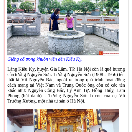
Giếng cổ trong khuôn viên đền Kiêu Kỵ.
Làng Kiêu Kỵ, huyện Gia Lâm, TP. Hà Nội còn là quê hương
của tướng Nguyễn Sơn. Tướng Nguyễn Sơn (1908 - 1956) tên
thật là Vũ Nguyên Bác, ngoài ra trong quá trình hoạt động
cách mạng tại Việt Nam và Trung Quốc ông còn có các tên
khác như: Nguyễn Công Bắc, Lý Anh Tự, Hồng Thủy, Lam
Phong (bút danh)… Tướng Nguyễn Sơn là con của cụ Vũ
Trường Xương, một nhà tư sản ở Hà Nội.