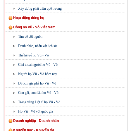
Xây dựng phát triển quê hương
Hoạt động dòng họ
Dòng họ Vũ - Võ Việt Nam
Tìm về cội nguồn
Danh nhân, nhân vật lịch sử
Thế hệ trẻ họ Vũ - Võ
Giai thoại người họ Vũ - Võ
Người họ Vũ - Võ hôm nay
Di tích, gia phả họ Vũ - Võ
Con gái, con dâu họ Vũ - Võ
Trang vàng Liệt sĩ họ Vũ - Võ
Họ Vũ - Võ với quốc gia
Doanh nghiệp - Doanh nhân
Khuyến học - Khuyến tài