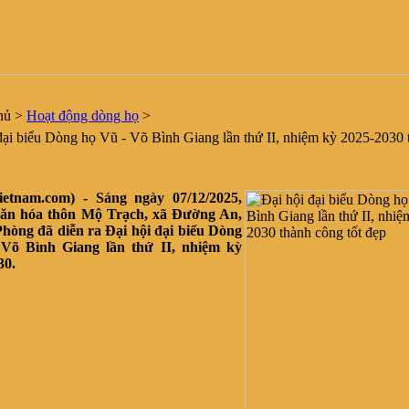
hủ
>
Hoạt động dòng họ
>
ại biểu Dòng họ Vũ - Võ Bình Giang lần thứ II, nhiệm kỳ 2025-2030 
vietnam.com) -
Sáng ngày 07/12/2025,
văn hóa thôn Mộ Trạch, xã Đường An,
Phòng đã diễn ra Đại hội đại biểu Dòng
Võ Bình Giang lần thứ II, nhiệm kỳ
30.