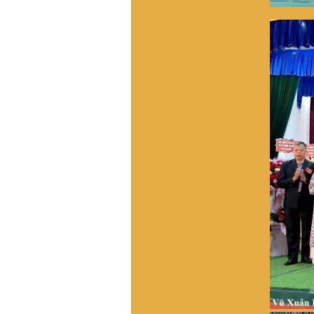
Hải dương. Tương truyền
dòng họ này xuất phát từ
làng Hải Hán , Tĩnh Gia ,
Thanh Hóa , ra Hai Dương
từ nam 1690. Đến khoảng
đầu TK20 còn giữ liên lạc
với bà còn trong lang Hải
Hán. Nay không tìm về quê
được do gia phả thất lạc và
tên làng Hải Hán đã thay
đổi, không xác định được
thôn nào xã nào ngày nay.
Kinh mong giúp đỡ . Xin
trân trọng cảm ơn
VŨ HỒ VŨ :
Xin chào, Gia
đình chúng tôi đã vào Nam
từ đời Ông Bà. Hiện không
cò thông tin với giồng tộc.
Gia đình chúng tôi thuộc
dòng "VŨ ĐÌNH". Rất
mong có thể tìm được thông
tin và Phả Hệ để có thể Bái
Tổ. Nếu có được thông tin
vui lòng liên hệ với chúng