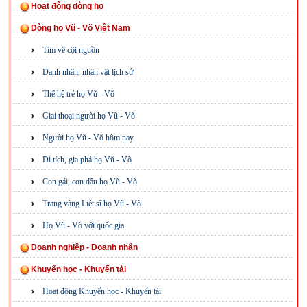
Hoạt động dòng họ
Dòng họ Vũ - Võ Việt Nam
Tìm về cội nguồn
Danh nhân, nhân vật lịch sử
Thế hệ trẻ họ Vũ - Võ
Giai thoại người họ Vũ - Võ
Người họ Vũ - Võ hôm nay
Di tích, gia phả họ Vũ - Võ
Con gái, con dâu họ Vũ - Võ
Trang vàng Liệt sĩ họ Vũ - Võ
Họ Vũ - Võ với quốc gia
Doanh nghiệp - Doanh nhân
Khuyến học - Khuyến tài
Hoạt động Khuyến học - Khuyến tài