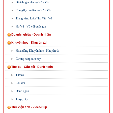
Di tích, gia phả họ Vũ - Võ
Con gái, con dâu họ Vũ - Võ
Trang vàng Liệt sĩ họ Vũ - Võ
Họ Vũ - Võ với quốc gia
Doanh nghiệp - Doanh nhân
Khuyến học - Khuyến tài
Hoạt động Khuyến học - Khuyến tài
Gương sáng xưa nay
Thơ ca - Câu đối - Danh ngôn
Thơ ca
Câu đối
Danh ngôn
Truyện ký
Thư viện ảnh - Video Clip