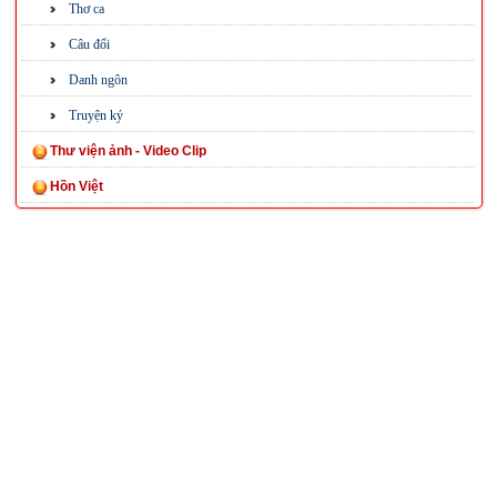
Thơ ca
Câu đối
Danh ngôn
Truyện ký
Thư viện ảnh - Video Clip
Hồn Việt