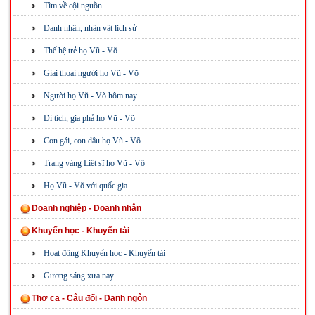
Tìm về cội nguồn
Danh nhân, nhân vật lịch sử
Thế hệ trẻ họ Vũ - Võ
Giai thoại người họ Vũ - Võ
Người họ Vũ - Võ hôm nay
Di tích, gia phả họ Vũ - Võ
Con gái, con dâu họ Vũ - Võ
Trang vàng Liệt sĩ họ Vũ - Võ
Họ Vũ - Võ với quốc gia
Doanh nghiệp - Doanh nhân
Khuyến học - Khuyến tài
Hoạt động Khuyến học - Khuyến tài
Gương sáng xưa nay
Thơ ca - Câu đối - Danh ngôn