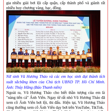
gia nhiều giải bơi lội cấp quận, cấp thành phố và giành rất
nhiều huy chương vàng, bạc, đồng.
Nữ sinh Vũ Hương Thảo và các em học sinh đạt thành tích
xuất sắc
bằng khen của Chủ tịch UBND TP. Hồ Chí Minh.
Ảnh
:
Thúy Hằng (Báo Thanh niên)
Ngoài ra, Vũ Hương Thảo cho biết thần tượng của em là
"nàng tiên cá" Ánh Viên. Ngay từ rất nhỏ Vũ Hương Thảo đã
xem cô Ánh Viên bơi lội, thi đấu. Hiện tại, Vũ Hương Thảo
cũng thường xem cô Ánh Viên dạy bơi trên YouTube, TikTok.