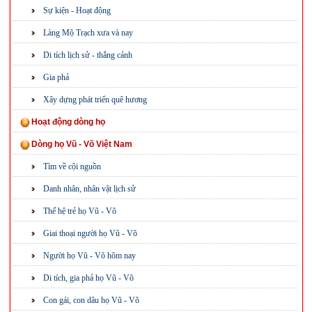
Sự kiện - Hoạt động
Làng Mộ Trạch xưa và nay
Di tích lịch sử - thắng cảnh
Gia phả
Xây dựng phát triển quê hương
Hoạt động dòng họ
Dòng họ Vũ - Võ Việt Nam
Tìm về cội nguồn
Danh nhân, nhân vật lịch sử
Thế hệ trẻ họ Vũ - Võ
Giai thoại người họ Vũ - Võ
Người họ Vũ - Võ hôm nay
Di tích, gia phả họ Vũ - Võ
Con gái, con dâu họ Vũ - Võ