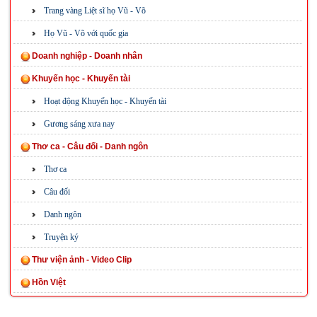
Trang vàng Liệt sĩ họ Vũ - Võ
Họ Vũ - Võ với quốc gia
Doanh nghiệp - Doanh nhân
Khuyến học - Khuyến tài
Hoạt động Khuyến học - Khuyến tài
Gương sáng xưa nay
Thơ ca - Câu đối - Danh ngôn
Thơ ca
Câu đối
Danh ngôn
Truyện ký
Thư viện ảnh - Video Clip
Hồn Việt