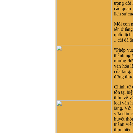
trong đời
di cư từ miền bắc (không rõ
các quan 
tỉnh) vào từ năm 1667. Việc
lịch sử c
tìm hiểu cội nguồn cũng
chưa đến điểm mấu chốt.
Mỗi con n
Một số ông/bác trong tộc họ
lên ở làn
dẫn về tộc Vũ/Võ với cụ tổ
quốc tịch 
Vũ Hồn nhưng không có
...cái đã 
cây phả hệ để thấy sự gắn
kết này. Mong một ngày sẽ
"Phép vua
có cây phả hệ để mọi con
thành ngữ
dân họ Vũ/Võ có thể biết
nhưng đừn
dòng máu trong mình từ đâu
văn hóa là
ra. Trân trọng.
của làng.
Vũ Phong :
Tôi thấy từ thời
đứng thực
Hai Bà TRưng đã có họ Vũ
,Các bác có thể xem sự tích
Chính từ 
tướng quân Bát Nàn.Nên
tồn tại hi
nói họ Vũ ở ViệtNam xuất
thức về v
phát kỷ 13 -Với Ông tổ là
loại văn 
Vũ Hồn ,là không thuyết
làng. Với 
Phục.
vừa dân c
huyết thố
Vũ Phong :
thành viê
https://www.dkn.tv/van-
thực hiện.
hoa/tho-nu-anh-hung-dat-