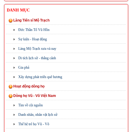
DANH MỤC
Làng Tiến sĩ Mộ Trạch
Đức Thần Tổ Vũ Hồn
Sự kiện - Hoạt động
Làng Mộ Trạch xưa và nay
Di tích lịch sử - thắng cảnh
Gia phả
Xây dựng phát triển quê hương
Hoạt động dòng họ
Dòng họ Vũ - Võ Việt Nam
Tìm về cội nguồn
Danh nhân, nhân vật lịch sử
Thế hệ trẻ họ Vũ - Võ