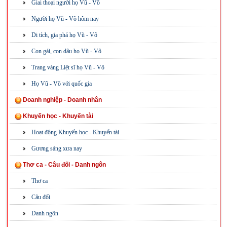
Giai thoại người họ Vũ - Võ
Người họ Vũ - Võ hôm nay
Di tích, gia phả họ Vũ - Võ
Con gái, con dâu họ Vũ - Võ
Trang vàng Liệt sĩ họ Vũ - Võ
Họ Vũ - Võ với quốc gia
Doanh nghiệp - Doanh nhân
Khuyến học - Khuyến tài
Hoạt động Khuyến học - Khuyến tài
Gương sáng xưa nay
Thơ ca - Câu đối - Danh ngôn
Thơ ca
Câu đối
Danh ngôn