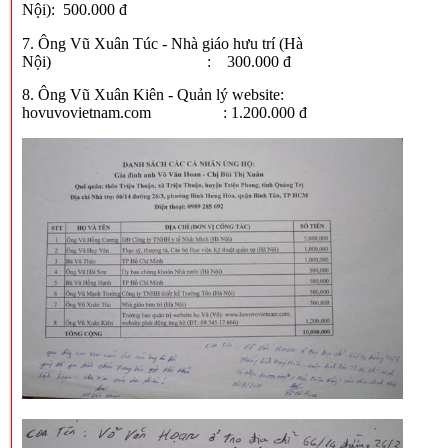
Nội): 500.000 đ
7. Ông Vũ Xuân Túc - Nhà giáo hưu trí (Hà
Nội) : 300.000 đ
8. Ông Vũ Xuân Kiên - Quản lý website:
hovuvovietnam.com : 1.200.000 đ