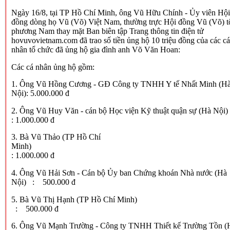
Ngày 16/8, tại TP Hồ Chí Minh, ông Vũ Hữu Chính - Ủy viên Hộ
đồng dòng họ Vũ (Võ) Việt Nam, thường trực Hội đồng Vũ (Võ) t
phương Nam thay mặt Ban biên tập Trang thông tin điện tử
hovuvovietnam.com đã trao số tiền ủng hộ 10 triệu đồng của các c
nhân tổ chức đã ủng hộ gia đình anh Võ Văn Hoan:
Các cá nhân ủng hộ gồm:
1. Ông Vũ Hồng Cương - GĐ Công ty TNHH Y tế Nhất Minh (H
Nội): 5.000.000 đ
2. Ông Vũ Huy Văn - cán bộ Học viện Kỹ thuật quận sự (Hà
: 1.000.000 đ
3. Bà Vũ Thảo (TP Hồ Chí
Minh
: 1.000.000 đ
4. Ông Vũ Hải Sơn - Cán bộ Ủy ban Chứng khoán Nhà nước (Hà
Nội) : 500.000 đ
5. Bà Vũ Thị Hạnh (TP Hồ Chí Mi
: 500.000 đ
6. Ông Vũ Mạnh Trường - Công ty TNHH Thiết kế Trường Tồn (