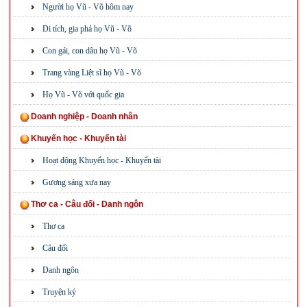
Người họ Vũ - Võ hôm nay
Di tích, gia phả họ Vũ - Võ
Con gái, con dâu họ Vũ - Võ
Trang vàng Liệt sĩ họ Vũ - Võ
Họ Vũ - Võ với quốc gia
Doanh nghiệp - Doanh nhân
Khuyến học - Khuyến tài
Hoạt động Khuyến học - Khuyến tài
Gương sáng xưa nay
Thơ ca - Câu đối - Danh ngôn
Thơ ca
Câu đối
Danh ngôn
Truyện ký