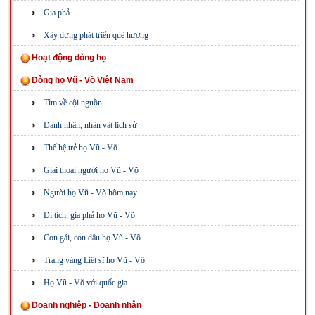
Gia phả
Xây dựng phát triển quê hương
Hoạt động dòng họ
Dòng họ Vũ - Võ Việt Nam
Tìm về cội nguồn
Danh nhân, nhân vật lịch sử
Thế hệ trẻ họ Vũ - Võ
Giai thoại người họ Vũ - Võ
Người họ Vũ - Võ hôm nay
Di tích, gia phả họ Vũ - Võ
Con gái, con dâu họ Vũ - Võ
Trang vàng Liệt sĩ họ Vũ - Võ
Họ Vũ - Võ với quốc gia
Doanh nghiệp - Doanh nhân