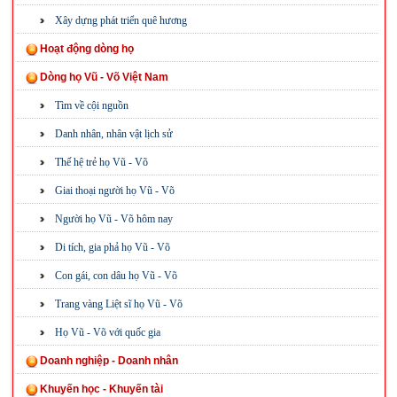
Xây dựng phát triển quê hương
Hoạt động dòng họ
Dòng họ Vũ - Võ Việt Nam
Tìm về cội nguồn
Danh nhân, nhân vật lịch sử
Thế hệ trẻ họ Vũ - Võ
Giai thoại người họ Vũ - Võ
Người họ Vũ - Võ hôm nay
Di tích, gia phả họ Vũ - Võ
Con gái, con dâu họ Vũ - Võ
Trang vàng Liệt sĩ họ Vũ - Võ
Họ Vũ - Võ với quốc gia
Doanh nghiệp - Doanh nhân
Khuyến học - Khuyến tài