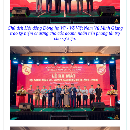
Chủ tịch Hội đồng Dòng họ Vũ - Võ Việt Nam Vũ Minh Giang
trao kỷ niệm chương cho các doanh nhân tiên phong tài trợ
cho sự kiện.