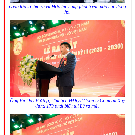
Giao lưu - Chia sẻ và Hợp tác cùng phát triển giữa các dòng
họ.
Ông Vũ Duy Vượng, Chủ tịch HĐQT Công ty Cổ phần Xây
dựng 179 phát biểu tại Lễ ra mắt.