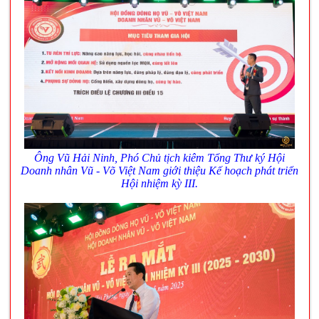
Ông Vũ Hải Ninh, Phó Chủ tịch kiêm Tổng Thư ký Hội
Doanh nhân Vũ - Võ Việt Nam giới thiệu Kế hoạch phát triển
Hội nhiệm kỳ III.