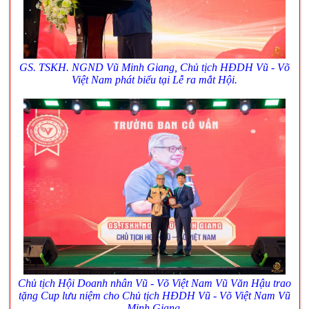
GS. TSKH. NGND Vũ Minh Giang, Chủ tịch HĐDH Vũ - Võ
Việt Nam phát biểu tại Lễ ra mắt Hội.
Chủ tịch Hội Doanh nhân Vũ - Võ Việt Nam Vũ Văn Hậu trao
tặng Cup lưu niệm cho
Chủ tịch HĐDH Vũ - Võ Việt Nam Vũ
Minh Giang.