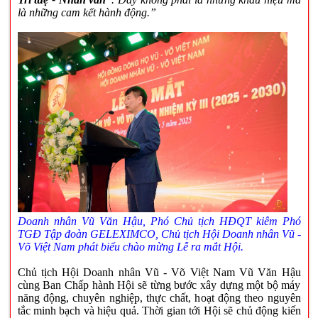
là những cam kết hành động.”
Doanh nhân Vũ Văn Hậu, Phó Chủ tịch HĐQT kiêm Phó
TGĐ Tập đoàn GELEXIMCO, Chủ tịch
Hội Doanh nhân Vũ -
Võ Việt Nam phát biểu chào mừng Lễ ra mắt Hội.
Chủ tịch Hội Doanh nhân Vũ - Võ Việt Nam Vũ Văn Hậu
cùng Ban Chấp hành Hội sẽ từng bước xây dựng một bộ máy
năng động, chuyên nghiệp, thực chất, hoạt động theo nguyên
tắc minh bạch và hiệu quả. Thời gian tới Hội sẽ chủ động kiến