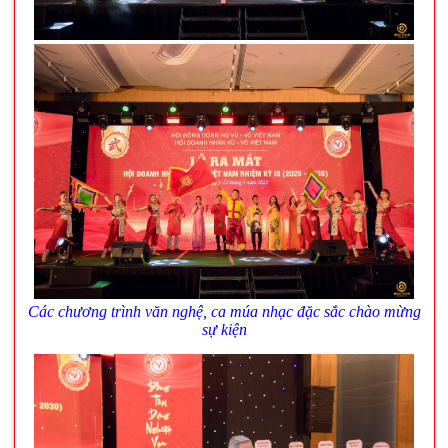
Các chương trình văn nghệ, ca múa nhạc đặc sắc chào mừng
sự kiện