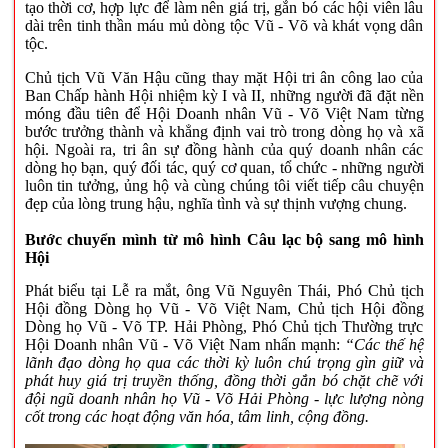
tạo thời cơ, hợp lực để làm nên giá trị, gắn bó các hội viên lâu
dài trên tinh thần máu mủ dòng tộc Vũ - Võ và khát vọng dân
tộc.
Chủ tịch Vũ Văn Hậu cũng thay mặt Hội tri ân công lao của
Ban Chấp hành Hội nhiệm kỳ I và II, những người đã đặt nền
móng đầu tiên để Hội Doanh nhân Vũ - Võ Việt Nam từng
bước trưởng thành và khẳng định vai trò trong dòng họ và xã
hội. Ngoài ra, tri ân sự đồng hành của quý doanh nhân các
dòng họ bạn, quý đối tác, quý cơ quan, tổ chức - những người
luôn tin tưởng, ủng hộ và cùng chúng tôi viết tiếp câu chuyện
đẹp của lòng trung hậu, nghĩa tình và sự thịnh vượng chung.
Bước chuyển mình từ mô hình Câu lạc bộ sang mô hình
Hội
Phát biểu tại Lễ ra mắt, ông Vũ Nguyên Thái, Phó Chủ tịch
Hội đồng Dòng họ Vũ - Võ Việt Nam, Chủ tịch Hội đồng
Dòng họ Vũ - Võ TP. Hải Phòng, Phó Chủ tịch Thường trực
Hội Doanh nhân Vũ - Võ Việt Nam nhấn mạnh:
“Các thế hệ
lãnh đạo dòng họ qua các thời kỳ luôn chú trọng gìn giữ và
phát huy giá trị truyền thống, đồng thời gắn bó chặt chẽ với
đội ngũ doanh nhân họ Vũ - Võ Hải Phòng - lực lượng nòng
cốt trong các hoạt động văn hóa, tâm linh, cộng đồng.