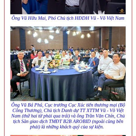
Ông Vũ Hữu Mai,
Phó
Chủ tịch HĐDH Vũ - Võ Việt Nam
Ông Vũ Bá Phú, Cục trưởng Cục Xúc tiến thương mại (Bộ
Công Thương), Chủ tịch Danh dự TT XTTM Vũ - Võ Việt
Nam (thứ hai từ phải qua trái) và ông Trần Văn Chín, Chủ
tịch Sàn giao dịch TMĐT B2B AROBID (ngoài cùng bên
phải) là những khách quý của sự kiện.