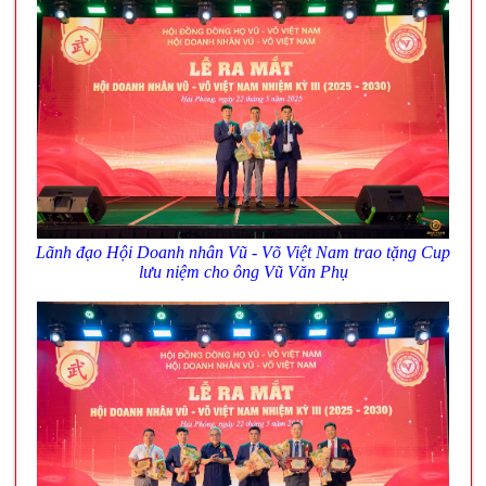
Lãnh đạo Hội Doanh nhân Vũ - Võ Việt Nam trao tặng Cup
lưu niệm cho ông Vũ Văn Phụ