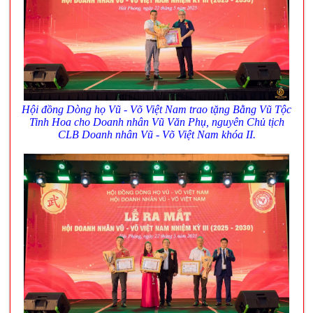
Hội đồng Dòng họ Vũ - Võ Việt Nam trao tặng Bằng Vũ Tộc
Tinh Hoa cho Doanh nhân Vũ Văn Phụ, nguyên Chủ tịch
CLB Doanh nhân Vũ - Võ Việt Nam khóa II.