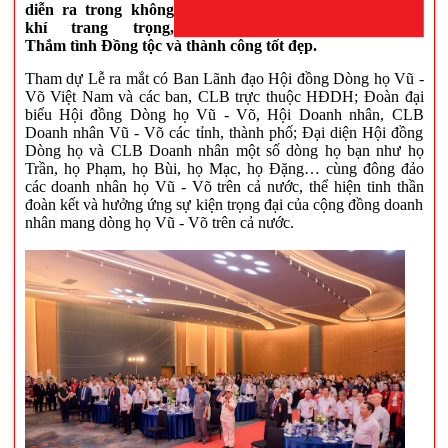
diễn ra trong không
khí trang trọng,
Thắm tình Đồng tộc và thành công tốt đẹp.
Tham dự Lễ ra mắt có Ban Lãnh đạo Hội đồng Dòng họ Vũ -
Võ Việt Nam và các ban, CLB trực thuộc HĐDH; Đoàn đại
biểu Hội đồng Dòng họ Vũ - Võ, Hội Doanh nhân, CLB
Doanh nhân Vũ - Võ các tỉnh, thành phố; Đại diện Hội đồng
Dòng họ và CLB Doanh nhân một số dòng họ bạn như họ
Trần, họ Phạm, họ Bùi, họ Mạc, họ Đặng… cùng đông đảo
các doanh nhân họ Vũ - Võ trên cả nước, thể hiện tinh thần
đoàn kết và hưởng ứng sự kiện trọng đại của cộng đồng doanh
nhân mang dòng họ Vũ - Võ trên cả nước.