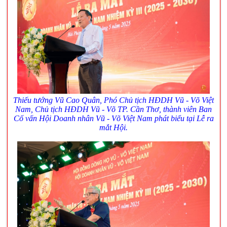
Thiếu tướng Vũ Cao Quân, Phó
Chủ tịch HĐDH Vũ - Võ Việt
Nam,
Chủ tịch HĐDH Vũ - Võ TP. Cần Thơ, thành viên Ban
Cố vấn Hội Doanh nhân Vũ - Võ Việt Nam phát biểu tại Lễ ra
mắt Hội.