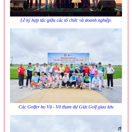
Lễ ký hợp tác giữa các tổ chức và doanh nghiệp.
Các Golfer họ Vũ - Võ tham dự Giải Golf giao lưu