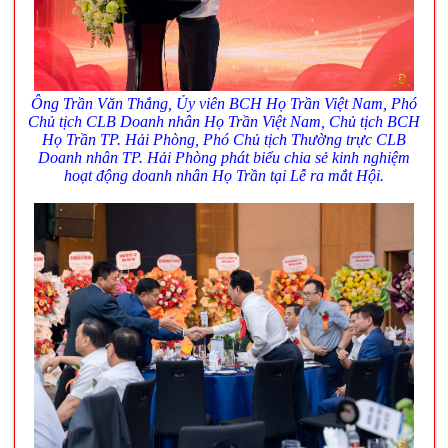
Ông Trần Văn Thắng, Ủy viên BCH Họ Trần Việt Nam, Phó
Chủ tịch CLB Doanh nhân Họ Trần Việt Nam, Chủ tịch BCH
Họ Trần TP. Hải Phòng, Phó Chủ tịch Thường trực CLB
Doanh nhân TP. Hải Phòng phát biểu chia sẻ kinh nghiệm
hoạt động doanh nhân Họ Trần tại Lễ ra mắt Hội.