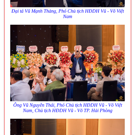
Đại tá Vũ Mạnh Thảng, Phó
Chủ tịch HĐDH Vũ - Võ Việt
Nam
Ông Vũ Nguyên Thái,
Phó
Chủ tịch HĐDH Vũ - Võ Việt
Nam, Chủ tịch
HĐDH Vũ - Võ TP. Hải Phòng