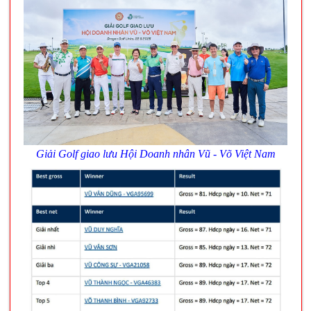
Giải Golf giao lưu Hội Doanh nhân Vũ - Võ Việt Nam