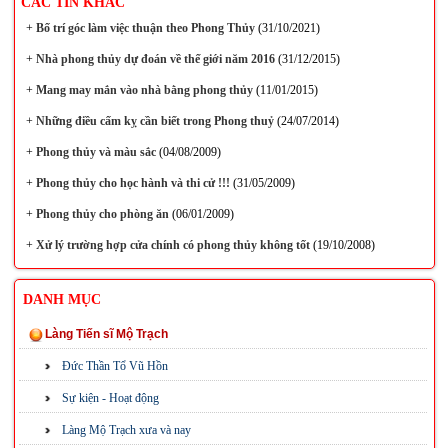
CÁC TIN KHÁC
+
Bố trí góc làm việc thuận theo Phong Thủy
(31/10/2021)
+
Nhà phong thủy dự đoán về thế giới năm 2016
(31/12/2015)
+
Mang may mắn vào nhà bằng phong thủy
(11/01/2015)
+
Những điều cấm kỵ cần biết trong Phong thuỷ
(24/07/2014)
+
Phong thủy và màu sắc
(04/08/2009)
+
Phong thủy cho học hành và thi cử !!!
(31/05/2009)
+
Phong thủy cho phòng ăn
(06/01/2009)
+
Xử lý trường hợp cửa chính có phong thủy không tốt
(19/10/2008)
DANH MỤC
Làng Tiến sĩ Mộ Trạch
Đức Thần Tổ Vũ Hồn
Sự kiện - Hoạt động
Làng Mộ Trạch xưa và nay