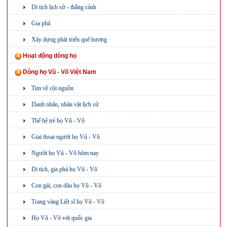
Di tích lịch sử - thắng cảnh
Gia phả
Xây dựng phát triển quê hương
Hoạt động dòng họ
Dòng họ Vũ - Võ Việt Nam
Tìm về cội nguồn
Danh nhân, nhân vật lịch sử
Thế hệ trẻ họ Vũ - Võ
Giai thoại người họ Vũ - Võ
Người họ Vũ - Võ hôm nay
Di tích, gia phả họ Vũ - Võ
Con gái, con dâu họ Vũ - Võ
Trang vàng Liệt sĩ họ Vũ - Võ
Họ Vũ - Võ với quốc gia