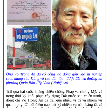
Ông Võ Trọng Ân đã có công lao đóng góp vào sự nghiệp
cách mạng của Đảng và của dân tộc - được đặt tên đường tại
phường Quán Bàu - Tp Vinh ( Nghệ An)
Trải qua hai cuộc kháng chiến chống Pháp và chống Mỹ, và
trong thời kỳ khôi phục xây dựng Đất nước sau chiến tranh,
đồng chí Võ Trọng Ân đã trải qua nhiều vị trí và nhiệm vụ
quan trọng. Ở thời điểm nào, bất kỳ nhiệm vụ nào, bằng tất cả