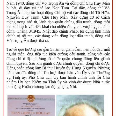
Năm 1940, đồng chí Võ Trọng Ân và đồng chí Chu Huy Mân
bị bắt, đi đày tại nhà lao Kon Tum. Tại đây, đồng chí Võ
Trọng Ân tiếp tục hoạt động Chi bộ với các đồng chí Tố Hữu,
Nguyễn Duy Trinh, Chu Huy Mân. Xây dựng cơ sở Cách
mạng trong nhà tù, lãnh đạo quần chúng đấu tranh, đồng thời
lên kế hoạch và triển khai cho nhiều đồng chí vượt ngục thành
công. Tháng 3/1945, Nhật đảo chính Pháp, lợi dụng tình hình
chính trị rối ren, các đảng viên đồng loạt đấu tranh, đồng chí
Võ Trọng Ân được thả ra.
Trở về quê hương sau gần 5 năm bị giam cầm, nén nỗi đau mất
người thân, ông tiếp tục kiên cường đấu tranh, cùng với các
đồng chí ở địa phương tổ chức quần chúng đứng lên giành
chính quyền. Sau khi giành được chính quyền, đồng chí được
Đảng phân công làm Bí thư Huyện ủy Hưng Nguyên. Những
năm sau đó, đồng chí lần lượt được bầu vào Ủy viên Thường
vụ Tỉnh ủy, Phó Chủ tịch Ủy ban hành chính tỉnh rồi Chủ
nhiệm Ủy ban Kiểm tra Tỉnh ủy và vinh dự được Nhà nước
trao tặng Huân chương lao động hạng Nhì.