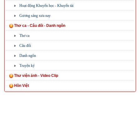
Hoạt động Khuyến học - Khuyến tài
Gương sáng xưa nay
Thơ ca - Câu đối - Danh ngôn
Thơ ca
Câu đối
Danh ngôn
Truyện ký
Thư viện ảnh - Video Clip
Hồn Việt