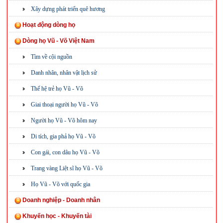
Xây dựng phát triển quê hương
Hoạt động dòng họ
Dòng họ Vũ - Võ Việt Nam
Tìm về cội nguồn
Danh nhân, nhân vật lịch sử
Thế hệ trẻ họ Vũ - Võ
Giai thoại người họ Vũ - Võ
Người họ Vũ - Võ hôm nay
Di tích, gia phả họ Vũ - Võ
Con gái, con dâu họ Vũ - Võ
Trang vàng Liệt sĩ họ Vũ - Võ
Họ Vũ - Võ với quốc gia
Doanh nghiệp - Doanh nhân
Khuyến học - Khuyến tài