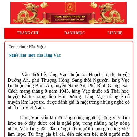
TRANG CHỦ
DANH MỤC
LIÊN HỆ
Trang chủ
>
Hồn Việt
>
Nghề làm lược của làng Vạc
Vào thời Lê, làng Vạc thuộc xã Hoạch Trạch, huyện
Đường An, phủ Thượng Hồng. Sang thời Nguyễn, làng Vạc
lại thuộc tổng Bình An, huyện Năng An, Phủ Bình Giang. Sau
Cách mạng tháng 8 năm 1945, làng Vạc thuộc xã Thái học,
huyện Bình Giang, tỉnh Hải Dương. Làng Vạc có nghề cổ
truyền làm lược tre, được đánh giá là một trong những nghề cổ
nhất của Việt Nam.
Làng Vạc vốn là một làng nông nghiệp, công việc làm
lược tre ở đây được coi là nghề phụ trong những ngày nông
nhàn. Vào làng, đâu đâu cũng thấy người tham gia công việc
làm lược. Từ ông già bà cả, đến các em bé, mỗi người một