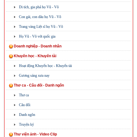
Di tích, gia phả họ Vũ - Võ
Con gái, con dâu họ Vũ - Võ
Trang vàng Liệt sĩ họ Vũ - Võ
Họ Vũ - Võ với quốc gia
Doanh nghiệp - Doanh nhân
Khuyến học - Khuyến tài
Hoạt động Khuyến học - Khuyến tài
Gương sáng xưa nay
Thơ ca - Câu đối - Danh ngôn
Thơ ca
Câu đối
Danh ngôn
Truyện ký
Thư viện ảnh - Video Clip