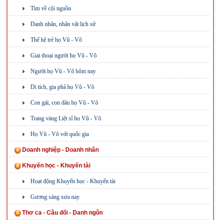
Tìm về cội nguồn
Danh nhân, nhân vật lịch sử
Thế hệ trẻ họ Vũ - Võ
Giai thoại người họ Vũ - Võ
Người họ Vũ - Võ hôm nay
Di tích, gia phả họ Vũ - Võ
Con gái, con dâu họ Vũ - Võ
Trang vàng Liệt sĩ họ Vũ - Võ
Họ Vũ - Võ với quốc gia
Doanh nghiệp - Doanh nhân
Khuyến học - Khuyến tài
Hoạt động Khuyến học - Khuyến tài
Gương sáng xưa nay
Thơ ca - Câu đối - Danh ngôn