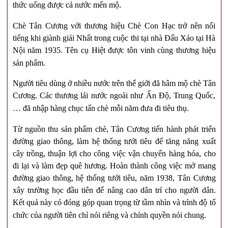
thức uống được cả nước mến mộ.
Chè Tân Cương với thương hiệu Chè Con Hạc trở nên nổi
tiếng khi giành giải Nhất trong cuộc thi tại nhà Đấu Xảo tại Hà
Nội năm 1935. Tên cụ Hiệt được tôn vinh cùng thương hiệu
sản phẩm.
Người tiêu dùng ở nhiều nước trên thế giới đã hâm mộ chè Tân
Cương. Các thương lái nước ngoài như Ấn Độ, Trung Quốc,
… đã nhập hàng chục tấn chè mỗi năm đưa đi tiêu thụ.
Từ nguồn thu sản phẩm chè, Tân Cương tiến hành phát triển
đường giao thông, làm hệ thống tưới tiêu để tăng năng xuất
cây trồng, thuận lợi cho công việc vận chuyển hàng hóa, cho
đi lại và làm đẹp quê hương. Hoàn thành công việc mở mang
đường giao thông, hệ thống tưới tiêu, năm 1938, Tân Cương
xây trường học đầu tiên để nâng cao dân trí cho người dân.
Kết quả này có đóng góp quan trọng từ tầm nhìn và trình độ tổ
chức của người tiên chỉ nói riêng và chính quyền nói chung.