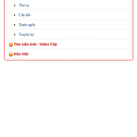
Thơ ca
Câu đối
Danh ngôn
Truyện ký
Thư viện ảnh - Video Clip
Hồn Việt