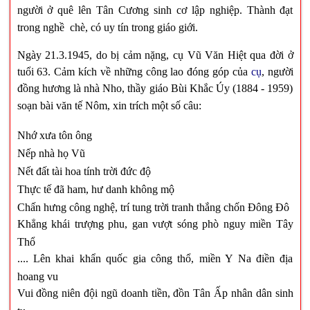
người ở quê lên Tân Cương sinh cơ lập nghiệp. Thành đạt
trong nghề chè, có uy tín trong giáo giới.
Ngày 21.3.1945, do bị cảm nặng, cụ Vũ Văn Hiệt qua đời ở
tuổi 63. Cảm kích về những công lao đóng góp của
cụ
, người
đồng hương là nhà Nho, thầy giáo Bùi Khắc Úy (1884 - 1959)
soạn bài văn tế Nôm, xin trích một số câu:
Nhớ xưa tôn ông
Nếp nhà họ Vũ
Nết đất tài hoa tính trời đức độ
Thực tế đã ham, hư danh không mộ
Chấn hưng công nghệ, trí tung trời tranh thắng chốn Đông Đô
Khẳng khái trượng phu, gan vượt sóng phò nguy miền Tây
Thổ
.... Lên khai khẩn quốc gia công thổ, miền Y Na điền địa
hoang vu
Vui đồng niên đội ngũ doanh tiền, đồn Tân Ấp nhân dân sinh