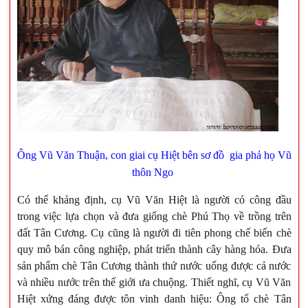
Ông Vũ Văn Thuận, con giai cụ Hiệt bên sơ đồ gia phả họ Vũ
thôn Ngo
Có thể khảng định, cụ Vũ Văn Hiệt là người có công đầu
trong việc lựa chọn và đưa giống chè Phú Thọ về trồng trên
đất Tân Cương. Cụ cũng là người đi tiên phong chế biến chè
quy mô bán công nghiệp, phát triển thành cây hàng hóa. Đưa
sản phẩm chè Tân Cương thành thứ nước uống được cả nước
và nhiều nước trên thế giới ưa chuộng. Thiết nghĩ, cụ Vũ Văn
Hiệt xứng đáng được tôn vinh danh hiệu: Ông tổ chè Tân