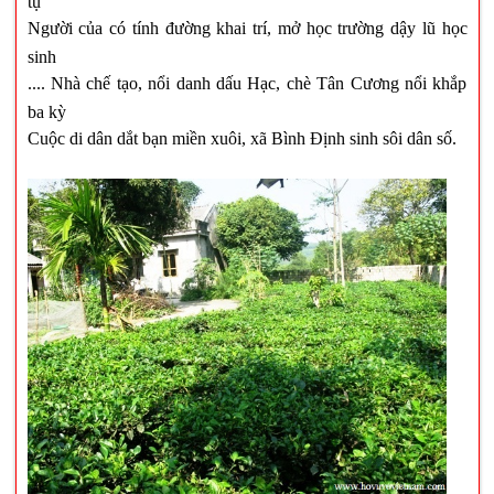
tụ
Người của có tính đường khai trí, mở học trường dậy lũ học
sinh
.... Nhà chế tạo, nổi danh dấu Hạc, chè Tân Cương nổi khắp
ba kỳ
Cuộc di dân dắt bạn miền xuôi, xã Bình Định sinh sôi dân số.