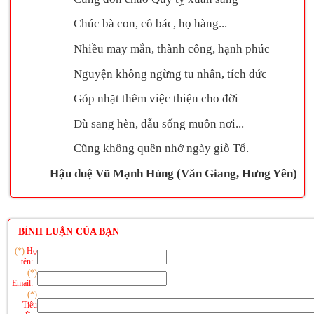
Chúc bà con, cô bác, họ hàng...
Nhiều may mắn, thành công, hạnh phúc
Nguyện không ngừng tu nhân, tích đức
Góp nhặt thêm việc thiện cho đời
Dù sang hèn, dẫu sống muôn nơi...
Cũng không quên nhớ ngày giỗ Tổ.
Hậu duệ Vũ Mạnh Hùng (Văn Giang, Hưng Yên)
BÌNH LUẬN CỦA BẠN
(*)
Họ
tên:
(*)
Email:
(*)
Tiêu