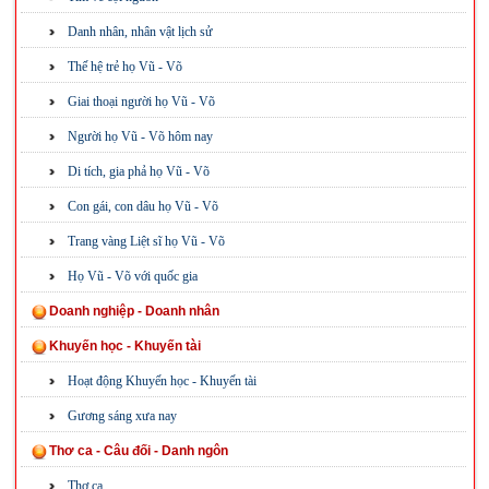
Danh nhân, nhân vật lịch sử
Thế hệ trẻ họ Vũ - Võ
Giai thoại người họ Vũ - Võ
Người họ Vũ - Võ hôm nay
Di tích, gia phả họ Vũ - Võ
Con gái, con dâu họ Vũ - Võ
Trang vàng Liệt sĩ họ Vũ - Võ
Họ Vũ - Võ với quốc gia
Doanh nghiệp - Doanh nhân
Khuyến học - Khuyến tài
Hoạt động Khuyến học - Khuyến tài
Gương sáng xưa nay
Thơ ca - Câu đối - Danh ngôn
Thơ ca