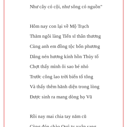
Như cây có cội, như sông có nguồn"
Hôm nay con lại về Mộ Trạch
Thăm ngôi làng Tiến sĩ thân thương
Cùng anh em đồng tộc bốn phương
Dâng nén hương kính hồn Thủy tổ
Chợt thấy mình ôi sao bé nhỏ
Trước công lao trời biển tổ tông
Và thấy thêm hãnh diện trong lòng
Được sinh ra mang dòng họ Vũ
Rồi nay mai chia tay năm cũ
Cùng đón chào Quý tỵ xuân sang