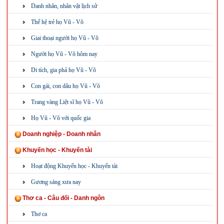
Danh nhân, nhân vật lịch sử
Thế hệ trẻ họ Vũ - Võ
Giai thoại người họ Vũ - Võ
Người họ Vũ - Võ hôm nay
Di tích, gia phả họ Vũ - Võ
Con gái, con dâu họ Vũ - Võ
Trang vàng Liệt sĩ họ Vũ - Võ
Họ Vũ - Võ với quốc gia
Doanh nghiệp - Doanh nhân
Khuyến học - Khuyến tài
Hoạt động Khuyến học - Khuyến tài
Gương sáng xưa nay
Thơ ca - Câu đối - Danh ngôn
Thơ ca