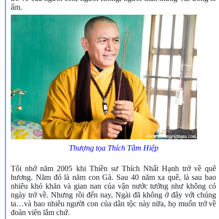
ấm.
Thượng tọa Thích Tâm Hiệp
Tôi nhớ năm 2005 khi Thiền sư Thích Nhất Hạnh trở về quê
hương. Năm đó là năm con Gà. Sau 40 năm xa quê, là sau bao
nhiêu khó khăn và gian nan của vận nước tưởng như không có
ngày trở về. Nhưng rồi đến nay, Ngài đã không ở đây với chúng
ta…và bao nhiêu người con của dân tộc này nữa, họ muốn trở về
đoàn viên lắm chứ.