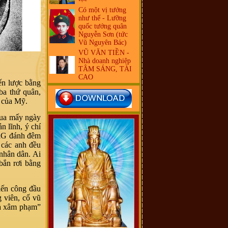
Có một vị tướng
như thế - Lưỡng
quốc tướng quân
Nguyễn Sơn (tức
Vũ Nguyên Bác)
VŨ VĂN TIỀN -
Nhà doanh nghiệp
TÂM SÁNG, TÀI
CAO
ến lược bằng
ba thứ quân,
c của Mỹ.
qua mấy ngày
n lĩnh, ý chí
MiG đánh đêm
 các anh đều
nhân dân. Ai
bắn rơi bằng
iến công đầu
 viên, cố vũ
hả xâm phạm”