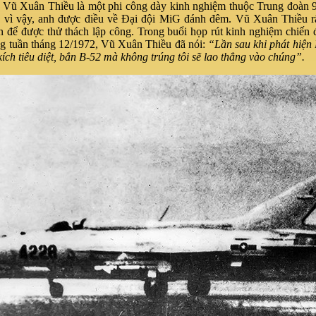
Vũ Xuân Thiều là một phi công dày kinh nghiệm thuộc Trung đoàn 
 vì vậy, anh được điều về Đại đội MiG đánh đêm. Vũ Xuân Thiều r
ận để được thử thách lập công. Trong buổi họp rút kinh nghiệm chiến 
ung tuần tháng 12/1972, Vũ Xuân Thiều đã nói:
“Lần sau khi phát hiện 
ích tiêu diệt, bắn B-52 mà không trúng tôi sẽ lao thẳng vào chúng”.