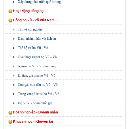
Xây dựng phát triển quê hương
Hoạt động dòng họ
Dòng họ Vũ - Võ Việt Nam
Tìm về cội nguồn
Danh nhân, nhân vật lịch sử
Thế hệ trẻ họ Vũ - Võ
Giai thoại người họ Vũ - Võ
Người họ Vũ - Võ hôm nay
Di tích, gia phả họ Vũ - Võ
Con gái, con dâu họ Vũ - Võ
Trang vàng Liệt sĩ họ Vũ - Võ
Họ Vũ - Võ với quốc gia
Doanh nghiệp - Doanh nhân
Khuyến học - Khuyến tài