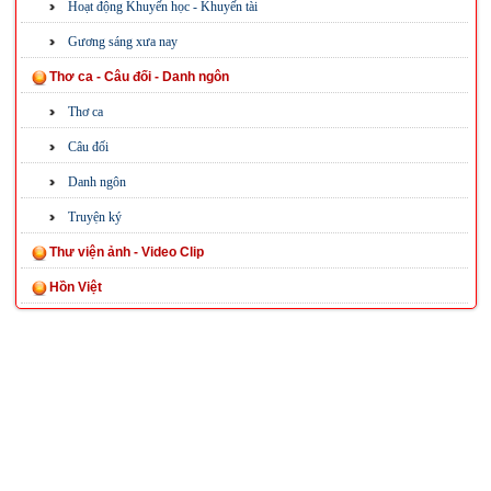
Hoạt động Khuyến học - Khuyến tài
Gương sáng xưa nay
Thơ ca - Câu đối - Danh ngôn
Thơ ca
Câu đối
Danh ngôn
Truyện ký
Thư viện ảnh - Video Clip
Hồn Việt