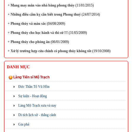
+
Mang may mắn vào nhà bằng phong thủy
(11/01/2015)
+
Những điều cấm kỵ cần biết trong Phong thuỷ
(24/07/2014)
+
Phong thủy và màu sắc
(04/08/2009)
+
Phong thủy cho học hành và thi cử !!!
(31/05/2009)
+
Phong thủy cho phòng ăn
(06/01/2009)
+
Xử lý trường hợp cửa chính có phong thủy không tốt
(19/10/2008)
DANH MỤC
Làng Tiến sĩ Mộ Trạch
Đức Thần Tổ Vũ Hồn
Sự kiện - Hoạt động
Làng Mộ Trạch xưa và nay
Di tích lịch sử - thắng cảnh
Gia phả