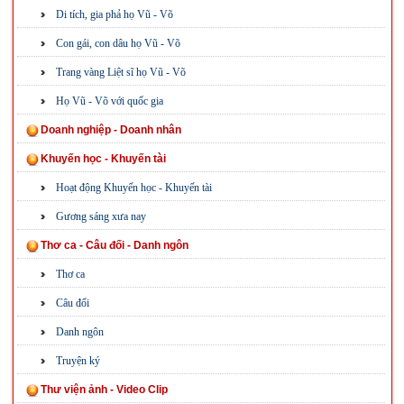
Di tích, gia phả họ Vũ - Võ
Con gái, con dâu họ Vũ - Võ
Trang vàng Liệt sĩ họ Vũ - Võ
Họ Vũ - Võ với quốc gia
Doanh nghiệp - Doanh nhân
Khuyến học - Khuyến tài
Hoạt động Khuyến học - Khuyến tài
Gương sáng xưa nay
Thơ ca - Câu đối - Danh ngôn
Thơ ca
Câu đối
Danh ngôn
Truyện ký
Thư viện ảnh - Video Clip