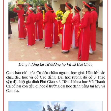
Dâng hương tại Từ đường họ Vũ xã Hải Châu
Các cháu chắt của Cụ đều chăm ngoan, học giỏi. Hầu hết các
cháu đều học và đỗ Cao đẳng, Đại học (trong đó có 3 Thạc
sỹ); đặc biệt gia đình Phó Giáo sư, Tiến sĩ khoa học Vũ Thanh
Ca có hai con đều đi học ở trường đại học danh tiếng tại Mỹ và
Canada.