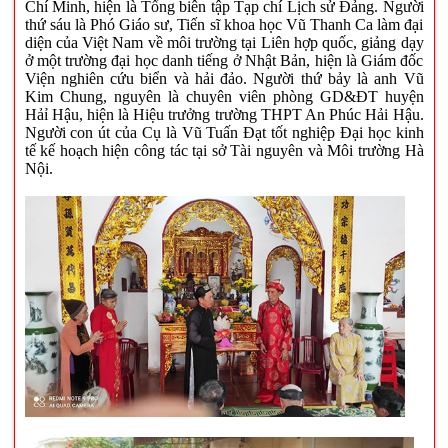
Chí Minh, hiện là Tổng biên tập Tạp chí Lịch sử Đảng.
Người
thứ sáu là Phó Giáo sư, Tiến sĩ khoa học Vũ Thanh Ca làm đại
diện của Việt Nam về môi trường tại Liên hợp quốc, giảng dạy
ở một trường đại học danh tiếng ở Nhật Bản, hiện là Giám đốc
Viện nghiên cứu biển và hải đảo.
Người thứ bảy là anh Vũ
Kim Chung, nguyên là chuyên viên phòng GD&ĐT huyện
Hảỉ Hậu, hiện là Hiệu trưởng trường THPT An Phúc Hải Hậu.
Người con út của Cụ là Vũ Tuấn Đạt tốt nghiệp Đại học kinh
tế kế hoạch hiện công tác tại sở Tài nguyên và Môi trường Hà
Nội.