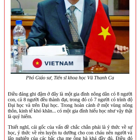
Phó Giáo sư, Tiến sĩ khoa học Vũ Thanh Ca
Điều đáng ghi đậm ở đây là một gia đình nông dân có 8 người
con, cả 8 người đều thành đạt, trong đó có 7 người có trình độ
Đại học và trên Đại học. Trong hoàn cảnh ở một vùng nông
thôn, kinh tế khó khăn... có một gia đình hiếu học như vậy thật
là quý hiếm.
Thiết nghĩ, cái gốc của vấn đề chắc chắn phải là ý thức về sự
học, ý thức về rèn luyện tu dưỡng cho con cháu nên người và
lập nghiệp của các bậc cha mẹ ông bà khá đầy đủ. Điều đó