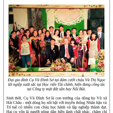
Đại gia đình Cụ Vũ Đình Sơ tại đám cưới cháu Vũ Thị Ngọc
tốt ngiệp xuất sắc tại Học viện Tài chính, hiện đang công tác
tại Công ty mặt đất sân bay Nội Bài.
Sinh thời, Cụ Vũ Đình Sơ là con trưởng của dòng họ Vũ xã
Hải Châu - một dòng họ nổi bật với truyền thống Nhân hậu và
Trí tuệ có nhiều con cháu học hành và lập nghiệp thành đạt.
Hai cụ vốn là người nông dân hiền lành chất phác, chăm chỉ