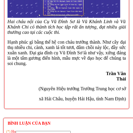
Hai cháu nội của Cụ Vũ Đình Sơ là Vũ Khánh Linh và Vũ
Khánh Chi có thành tích học tập rất ấn tượng, đạt nhiều giải
thưởng cao tại các cuộc thi.
Hạnh phúc gì bằng thế hệ con cháu trưởng thành. Như cây đại
thụ nhiều chi, cành, xanh lá tốt tươi, đâm chồi nảy lộc, đầy sức
xuân xanh. Đại gia đình cụ Vũ Đình Sơ là như vậy, xứng đáng
là một tấm gương điển hình, mẫu mực về đạo học để chúng ta
soi chung.
Trần Văn
Thái
(Nguyên Hiệu trưởng Trường Trung học cơ sở
xã Hải Châu, huyện Hải Hậu, tỉnh Nam Định)
BÌNH LUẬN CỦA BẠN
(*)
Họ