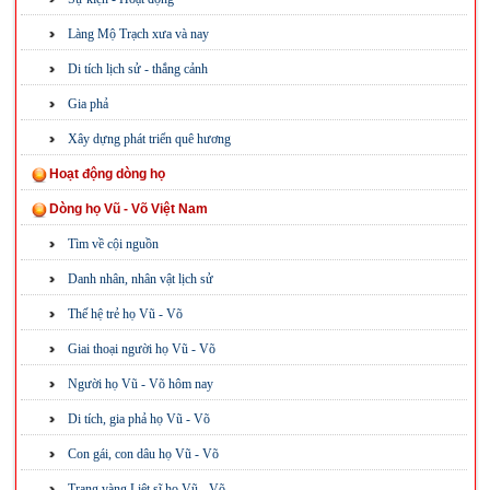
Làng Mộ Trạch xưa và nay
Di tích lịch sử - thắng cảnh
Gia phả
Xây dựng phát triển quê hương
Hoạt động dòng họ
Dòng họ Vũ - Võ Việt Nam
Tìm về cội nguồn
Danh nhân, nhân vật lịch sử
Thế hệ trẻ họ Vũ - Võ
Giai thoại người họ Vũ - Võ
Người họ Vũ - Võ hôm nay
Di tích, gia phả họ Vũ - Võ
Con gái, con dâu họ Vũ - Võ
Trang vàng Liệt sĩ họ Vũ - Võ