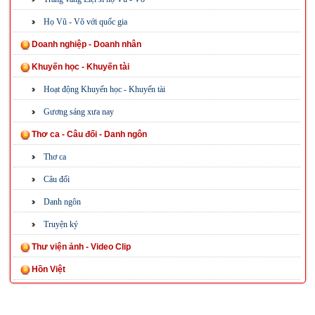
Họ Vũ - Võ với quốc gia
Doanh nghiệp - Doanh nhân
Khuyến học - Khuyến tài
Hoạt động Khuyến học - Khuyến tài
Gương sáng xưa nay
Thơ ca - Câu đối - Danh ngôn
Thơ ca
Câu đối
Danh ngôn
Truyện ký
Thư viện ảnh - Video Clip
Hồn Việt