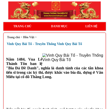
TRANG CHỦ
DANH MỤC
LIÊN HỆ
Trang chủ
>
Hồn Việt
>
Vinh Quy Bái Tổ - Truyền Thống Vinh Quy Bái Tổ
Năm 1484, Vua Lê
Thánh Tôn ban lệ
"Bia Đá Đề Danh", nghĩa là danh tánh của các tân khoa
tiến sĩ trong các kỳ thi, được khắc vào bia đá, dựng ở Văn
Miếu tại cố đô Thăng Long.