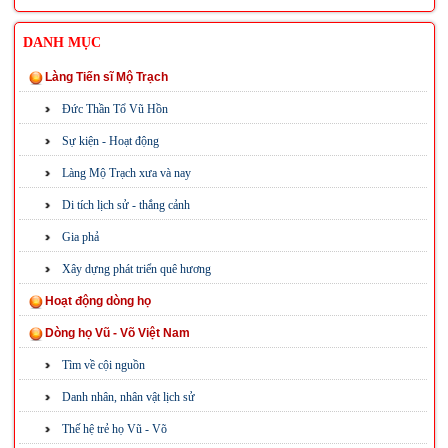
DANH MỤC
Làng Tiến sĩ Mộ Trạch
Đức Thần Tổ Vũ Hồn
Sự kiện - Hoạt động
Làng Mộ Trạch xưa và nay
Di tích lịch sử - thắng cảnh
Gia phả
Xây dựng phát triển quê hương
Hoạt động dòng họ
Dòng họ Vũ - Võ Việt Nam
Tìm về cội nguồn
Danh nhân, nhân vật lịch sử
Thế hệ trẻ họ Vũ - Võ