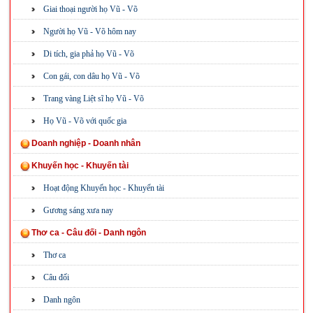
Giai thoại người họ Vũ - Võ
Người họ Vũ - Võ hôm nay
Di tích, gia phả họ Vũ - Võ
Con gái, con dâu họ Vũ - Võ
Trang vàng Liệt sĩ họ Vũ - Võ
Họ Vũ - Võ với quốc gia
Doanh nghiệp - Doanh nhân
Khuyến học - Khuyến tài
Hoạt động Khuyến học - Khuyến tài
Gương sáng xưa nay
Thơ ca - Câu đối - Danh ngôn
Thơ ca
Câu đối
Danh ngôn