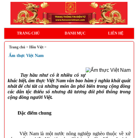
TRANG CHỦ
DANH MỤC
LIÊN HỆ
Trang chủ
>
Hồn Việt
>
Ẩm thực Việt Nam
Tuy hầu như có ít nhiều có sự
khác biệt, ẩm thực Việt Nam vẫn bao hàm ý nghĩa khái quát
nhất để chỉ tất cả những món ăn phổ biến trong cộng đồng
các dân tộc thiểu số nhưng đã tương đối phổ thông trong
cộng đồng người Việt.
Đặc điểm chung
Việt Nam là một nước nông nghiệp nghèo thuộc về xứ