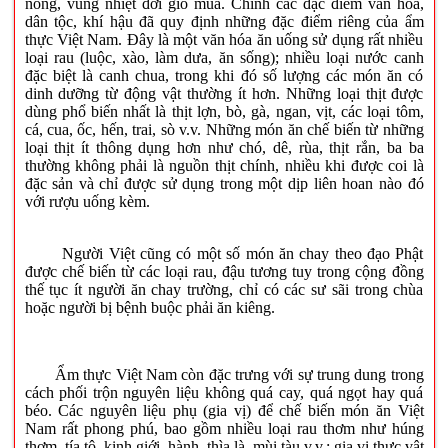
nóng, vùng nhiệt đới gió mùa. Chính các đặc điểm văn hóa,
dân tộc, khí hậu đã quy định những đặc điểm riêng của ẩm
thực Việt Nam. Đây là một văn hóa ăn uống sử dụng rất nhiều
loại rau (luộc, xào, làm dưa, ăn sống); nhiều loại nước canh
đặc biệt là canh chua, trong khi đó số lượng các món ăn có
dinh dưỡng từ động vật thường ít hơn. Những loại thịt được
dùng phổ biến nhất là thịt lợn, bò, gà, ngan, vịt, các loại tôm,
cá, cua, ốc, hến, trai, sò v.v. Những món ăn chế biến từ những
loại thịt ít thông dụng hơn như chó, dê, rùa, thịt rắn, ba ba
thường không phải là nguồn thịt chính, nhiều khi được coi là
đặc sản và chỉ được sử dụng trong một dịp liên hoan nào đó
với rượu uống kèm.
Người Việt cũng có một số món ăn chay theo đạo Phật
được chế biến từ các loại rau, đậu tương tuy trong cộng đồng
thế tục ít người ăn chay trường, chỉ có các sư sãi trong chùa
hoặc người bị bệnh buộc phải ăn kiêng.
Ẩm thực Việt Nam còn đặc trưng với sự trung dung trong
cách phối trộn nguyên liệu không quá cay, quá ngọt hay quá
béo. Các nguyên liệu phụ (gia vị) để chế biến món ăn Việt
Nam rất phong phú, bao gồm nhiều loại rau thơm như húng
thơm, tía tô, kinh giới, hành, thìa là, mùi tàu v.v.; gia vị thực vật