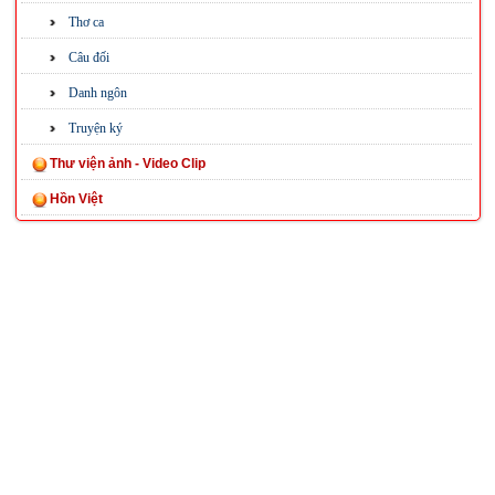
Thơ ca
Câu đối
Danh ngôn
Truyện ký
Thư viện ảnh - Video Clip
Hồn Việt