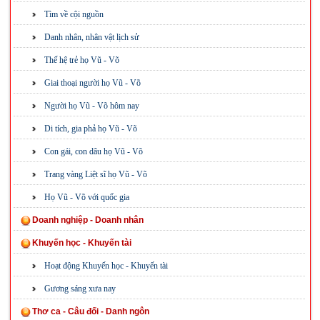
Tìm về cội nguồn
Danh nhân, nhân vật lịch sử
Thế hệ trẻ họ Vũ - Võ
Giai thoại người họ Vũ - Võ
Người họ Vũ - Võ hôm nay
Di tích, gia phả họ Vũ - Võ
Con gái, con dâu họ Vũ - Võ
Trang vàng Liệt sĩ họ Vũ - Võ
Họ Vũ - Võ với quốc gia
Doanh nghiệp - Doanh nhân
Khuyến học - Khuyến tài
Hoạt động Khuyến học - Khuyến tài
Gương sáng xưa nay
Thơ ca - Câu đối - Danh ngôn