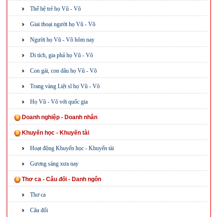
Thế hệ trẻ họ Vũ - Võ
Giai thoại người họ Vũ - Võ
Người họ Vũ - Võ hôm nay
Di tích, gia phả họ Vũ - Võ
Con gái, con dâu họ Vũ - Võ
Trang vàng Liệt sĩ họ Vũ - Võ
Họ Vũ - Võ với quốc gia
Doanh nghiệp - Doanh nhân
Khuyến học - Khuyến tài
Hoạt động Khuyến học - Khuyến tài
Gương sáng xưa nay
Thơ ca - Câu đối - Danh ngôn
Thơ ca
Câu đối