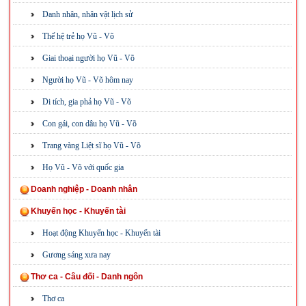
Danh nhân, nhân vật lịch sử
Thế hệ trẻ họ Vũ - Võ
Giai thoại người họ Vũ - Võ
Người họ Vũ - Võ hôm nay
Di tích, gia phả họ Vũ - Võ
Con gái, con dâu họ Vũ - Võ
Trang vàng Liệt sĩ họ Vũ - Võ
Họ Vũ - Võ với quốc gia
Doanh nghiệp - Doanh nhân
Khuyến học - Khuyến tài
Hoạt động Khuyến học - Khuyến tài
Gương sáng xưa nay
Thơ ca - Câu đối - Danh ngôn
Thơ ca