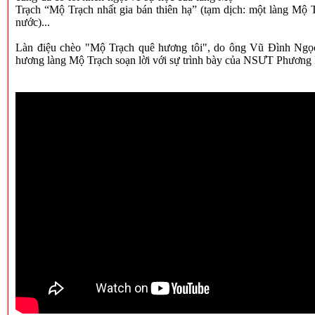
Trạch “Mộ Trạch nhất gia bán thiên hạ” (tạm dịch: một làng Mộ T
nước)...
Làn điệu chèo "Mộ Trạch quê hương tôi", do ông Vũ Đình Ngọ
hương làng Mộ Trạch soạn lời với sự trình bày của NSƯT Phương