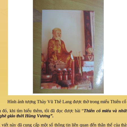
Hình ảnh tượng Thày Vũ Thê Lang được thờ trong miếu Thiên cổ
 đó, khi tìm hiểu thêm, tôi đã đọc được bài “
Thiên cổ miếu và nh
nghề giáo thời Hùng Vương”.
 viết này đã cung cấp một số thông tin liên quan đến thân thế của th