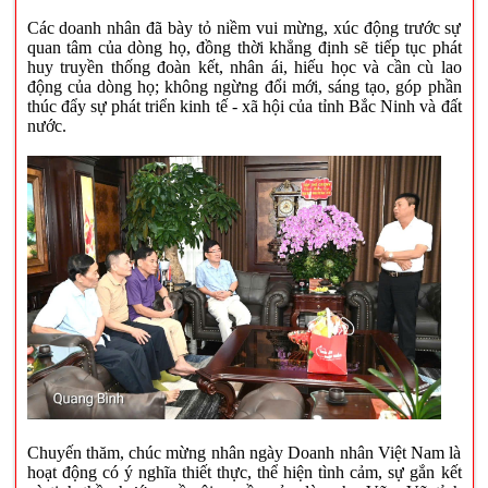
Các doanh nhân đã bày tỏ niềm vui mừng, xúc động trước sự
quan tâm của dòng họ, đồng thời khẳng định sẽ tiếp tục phát
huy truyền thống đoàn kết, nhân ái, hiếu học và cần cù lao
động của dòng họ; không ngừng đổi mới, sáng tạo, góp phần
thúc đẩy sự phát triển kinh tế - xã hội của tỉnh Bắc Ninh và đất
nước.
Chuyến thăm, chúc mừng nhân ngày Doanh nhân Việt Nam là
hoạt động có ý nghĩa thiết thực, thể hiện tình cảm, sự gắn kết