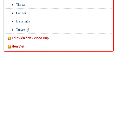
Thơ ca
Câu đối
Danh ngôn
Truyện ký
Thư viện ảnh - Video Clip
Hồn Việt