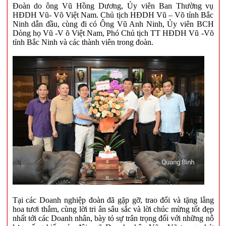
Đoàn do ông Vũ Hồng Dương, Ủy viên Ban Thường vụ
HĐDH Vũ- Võ Việt Nam. Chủ tịch HĐDH Vũ – Võ tỉnh Bắc
Ninh dẫn đầu, cùng đi có Ông Vũ Anh Ninh, Ủy viên BCH
Dòng họ Vũ -V õ Việt Nam, Phó Chủ tịch TT HĐDH Vũ -Võ
tỉnh Bắc Ninh và các thành viên trong đoàn.
Tại các Doanh nghiệp đoàn đã gặp gỡ, trao đổi và tặng lẵng
hoa tươi thắm, cùng lời tri ân sâu sắc và lời chúc mừng tốt đẹp
nhất tới các Doanh nhân, bày tỏ sự trân trọng đối với những nỗ