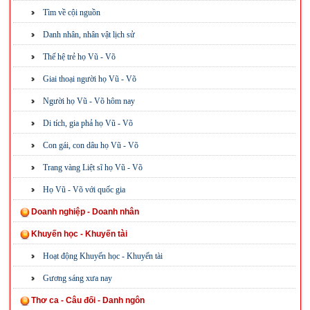
Tìm về cội nguồn
Danh nhân, nhân vật lịch sử
Thế hệ trẻ họ Vũ - Võ
Giai thoại người họ Vũ - Võ
Người họ Vũ - Võ hôm nay
Di tích, gia phả họ Vũ - Võ
Con gái, con dâu họ Vũ - Võ
Trang vàng Liệt sĩ họ Vũ - Võ
Họ Vũ - Võ với quốc gia
Doanh nghiệp - Doanh nhân
Khuyến học - Khuyến tài
Hoạt động Khuyến học - Khuyến tài
Gương sáng xưa nay
Thơ ca - Câu đối - Danh ngôn