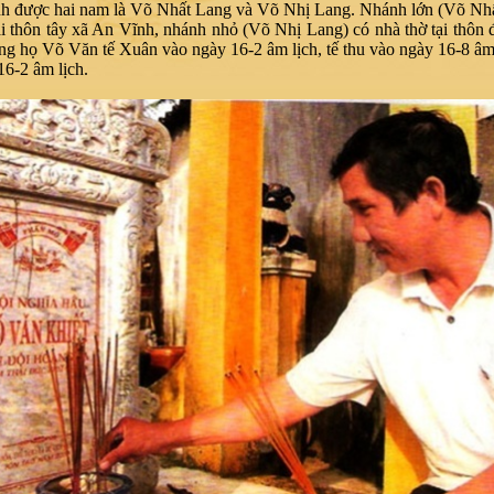
inh được hai nam là Võ Nhất Lang và Võ Nhị Lang. Nhánh lớn (Võ Nh
ại thôn tây xã An Vĩnh, nhánh nhỏ (Võ Nhị Lang) có nhà thờ tại thôn
g họ Võ Văn tế Xuân vào ngày 16-2 âm lịch, tế thu vào ngày 16-8 âm 
16-2 âm lịch.