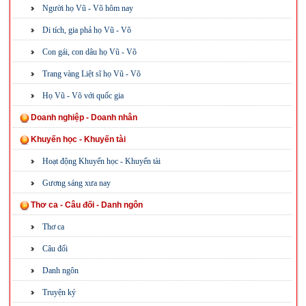
Người họ Vũ - Võ hôm nay
Di tích, gia phả họ Vũ - Võ
Con gái, con dâu họ Vũ - Võ
Trang vàng Liệt sĩ họ Vũ - Võ
Họ Vũ - Võ với quốc gia
Doanh nghiệp - Doanh nhân
Khuyến học - Khuyến tài
Hoạt động Khuyến học - Khuyến tài
Gương sáng xưa nay
Thơ ca - Câu đối - Danh ngôn
Thơ ca
Câu đối
Danh ngôn
Truyện ký