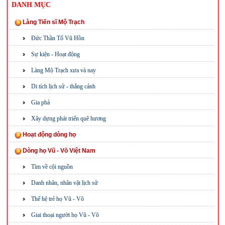
DANH MỤC
Làng Tiến sĩ Mộ Trạch
Đức Thần Tổ Vũ Hồn
Sự kiện - Hoạt động
Làng Mộ Trạch xưa và nay
Di tích lịch sử - thắng cảnh
Gia phả
Xây dựng phát triển quê hương
Hoạt động dòng họ
Dòng họ Vũ - Võ Việt Nam
Tìm về cội nguồn
Danh nhân, nhân vật lịch sử
Thế hệ trẻ họ Vũ - Võ
Giai thoại người họ Vũ - Võ