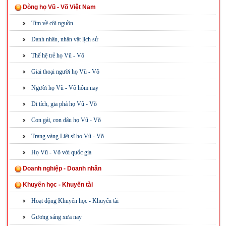
Dòng họ Vũ - Võ Việt Nam
Tìm về cội nguồn
Danh nhân, nhân vật lịch sử
Thế hệ trẻ họ Vũ - Võ
Giai thoại người họ Vũ - Võ
Người họ Vũ - Võ hôm nay
Di tích, gia phả họ Vũ - Võ
Con gái, con dâu họ Vũ - Võ
Trang vàng Liệt sĩ họ Vũ - Võ
Họ Vũ - Võ với quốc gia
Doanh nghiệp - Doanh nhân
Khuyến học - Khuyến tài
Hoạt động Khuyến học - Khuyến tài
Gương sáng xưa nay