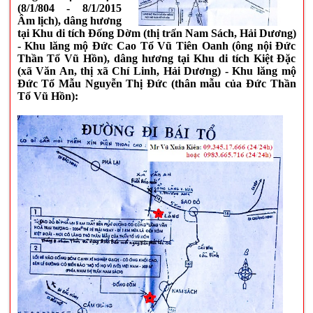
(8/1/804 - 8/1/2015
Âm lịch), dâng hương
tại Khu di tích Đống Dờm (thị trấn Nam Sách, Hải Dương)
- Khu lăng mộ Đức Cao Tổ Vũ Tiên Oanh (ông nội Đức
Thần Tổ Vũ Hồn), dâng hương tại Khu di tích Kiệt Đặc
(xã Văn An, thị xã Chí Linh, Hải Dương) - Khu lăng mộ
Đức Tổ Mẫu Nguyễn Thị Đức (thân mẫu của Đức Thần
Tổ Vũ Hồn):