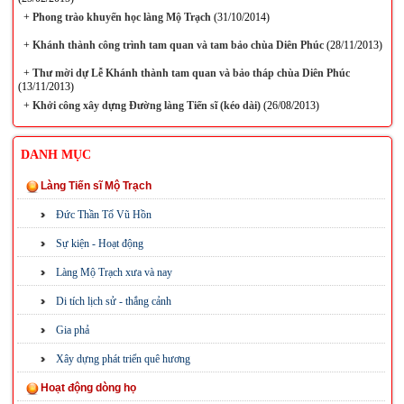
+
Phong trào khuyến học làng Mộ Trạch
(31/10/2014)
+
Khánh thành công trình tam quan và tam bảo chùa Diên Phúc
(28/11/2013)
+
Thư mời dự Lễ Khánh thành tam quan và bảo tháp chùa Diên Phúc
(13/11/2013)
+
Khởi công xây dựng Đường làng Tiến sĩ (kéo dài)
(26/08/2013)
DANH MỤC
Làng Tiến sĩ Mộ Trạch
Đức Thần Tổ Vũ Hồn
Sự kiện - Hoạt động
Làng Mộ Trạch xưa và nay
Di tích lịch sử - thắng cảnh
Gia phả
Xây dựng phát triển quê hương
Hoạt động dòng họ