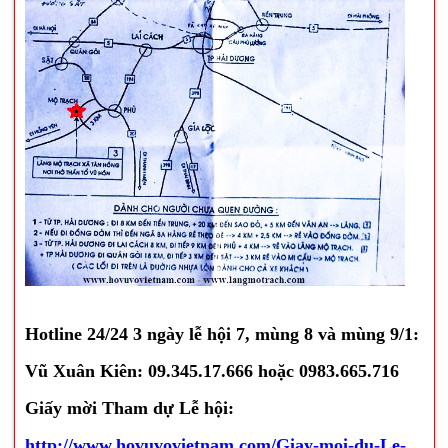
Hotline 24/24 3 ngày lễ hội 7, mùng 8 và mùng 9/1:
Vũ Xuân Kiên: 09.345.17.666 hoặc 0983.665.716
Giấy mời Tham dự Lễ hội:
http://www.hovuvovietnam.com/Giay-moi-du-Le-