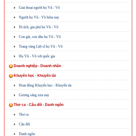
Giai thoại người họ Vũ - Võ
Người họ Vũ - Võ hôm nay
Di tích, gia phả họ Vũ - Võ
Con gái, con dâu họ Vũ - Võ
Trang vàng Liệt sĩ họ Vũ - Võ
Họ Vũ - Võ với quốc gia
Doanh nghiệp - Doanh nhân
Khuyến học - Khuyến tài
Hoạt động Khuyến học - Khuyến tài
Gương sáng xưa nay
Thơ ca - Câu đối - Danh ngôn
Thơ ca
Câu đối
Danh ngôn