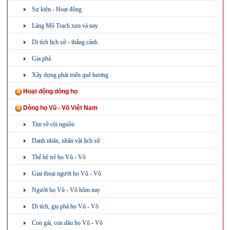
Sự kiện - Hoạt động
Làng Mộ Trạch xưa và nay
Di tích lịch sử - thắng cảnh
Gia phả
Xây dựng phát triển quê hương
Hoạt động dòng họ
Dòng họ Vũ - Võ Việt Nam
Tìm về cội nguồn
Danh nhân, nhân vật lịch sử
Thế hệ trẻ họ Vũ - Võ
Giai thoại người họ Vũ - Võ
Người họ Vũ - Võ hôm nay
Di tích, gia phả họ Vũ - Võ
Con gái, con dâu họ Vũ - Võ