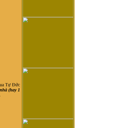
ua Tự Đức
nhà (hay 1
.