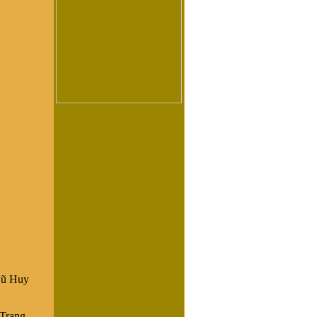
Vũ Huy
 Trạng