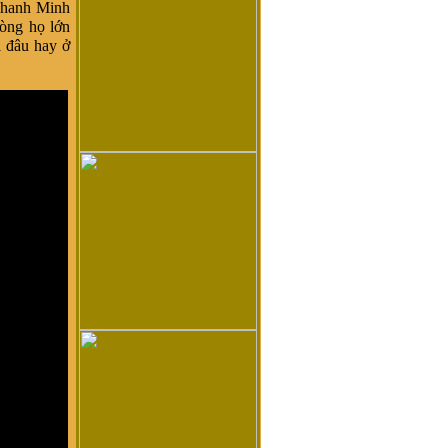
Thanh Minh
dòng họ lớn
 đâu hay ở