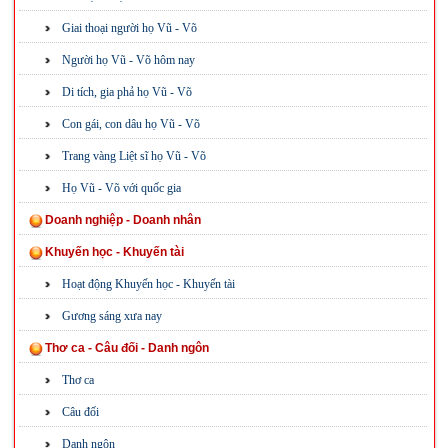
Giai thoại người họ Vũ - Võ
Người họ Vũ - Võ hôm nay
Di tích, gia phả họ Vũ - Võ
Con gái, con dâu họ Vũ - Võ
Trang vàng Liệt sĩ họ Vũ - Võ
Họ Vũ - Võ với quốc gia
Doanh nghiệp - Doanh nhân
Khuyến học - Khuyến tài
Hoạt động Khuyến học - Khuyến tài
Gương sáng xưa nay
Thơ ca - Câu đối - Danh ngôn
Thơ ca
Câu đối
Danh ngôn