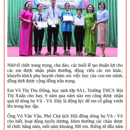
Nhờ tổ chức trang trọng, chu đáo, các buổi lễ tạo thuận lợi cho
các em được nhận phần thưởng, động viên các em khác,
khuyến khích phụ huynh chăm sóc việc học của con em mình;
đồng thời được cộng đồng trân trọng.
Em Võ Thị Thu Đông, học sinh lớp 9A1, Trường THCS Bùi
Thị Xuân cho hay, 9 năm qua năm nào em cũng được nhận
quà từ dòng họ Vũ - Võ. Đây là động lực để em cố gắng vươn
lên trong học tập.
Ông Võ Văn Vân, Phó Chủ tịch Hội đồng dòng họ Vũ - Võ
cho biết, hoạt động tuyên dương, khen thưởng các cháu được
tổ chức hằng năm, mỗi năm khoảng 300 em. Riêng từ đầu năm