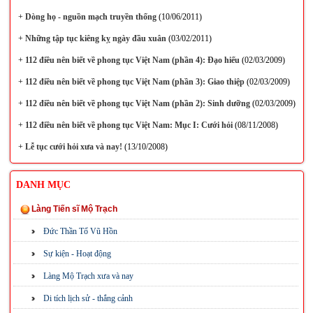
+
Dòng họ - nguồn mạch truyền thống
(10/06/2011)
+
Những tập tục kiêng kỵ ngày đầu xuân
(03/02/2011)
+
112 điều nên biết về phong tục Việt Nam (phần 4): Đạo hiếu
(02/03/2009)
+
112 điều nên biết về phong tục Việt Nam (phần 3): Giao thiệp
(02/03/2009)
+
112 điều nên biết về phong tục Việt Nam (phần 2): Sinh dưỡng
(02/03/2009)
+
112 điều nên biết về phong tục Việt Nam: Mục I: Cưới hỏi
(08/11/2008)
+
Lễ tục cưới hỏi xưa và nay!
(13/10/2008)
DANH MỤC
Làng Tiến sĩ Mộ Trạch
Đức Thần Tổ Vũ Hồn
Sự kiện - Hoạt động
Làng Mộ Trạch xưa và nay
Di tích lịch sử - thắng cảnh