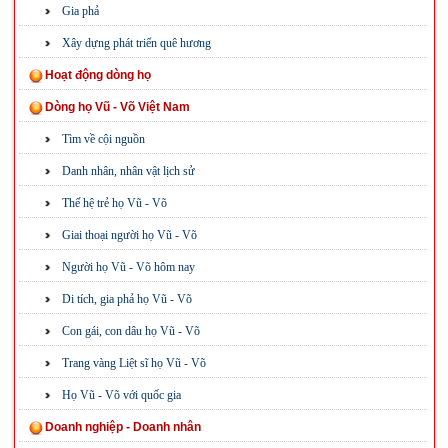
Gia phả
Xây dựng phát triển quê hương
Hoạt động dòng họ
Dòng họ Vũ - Võ Việt Nam
Tìm về cội nguồn
Danh nhân, nhân vật lịch sử
Thế hệ trẻ họ Vũ - Võ
Giai thoại người họ Vũ - Võ
Người họ Vũ - Võ hôm nay
Di tích, gia phả họ Vũ - Võ
Con gái, con dâu họ Vũ - Võ
Trang vàng Liệt sĩ họ Vũ - Võ
Họ Vũ - Võ với quốc gia
Doanh nghiệp - Doanh nhân