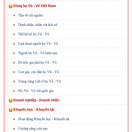
Dòng họ Vũ - Võ Việt Nam
Tìm về cội nguồn
Danh nhân, nhân vật lịch sử
Thế hệ trẻ họ Vũ - Võ
Giai thoại người họ Vũ - Võ
Người họ Vũ - Võ hôm nay
Di tích, gia phả họ Vũ - Võ
Con gái, con dâu họ Vũ - Võ
Trang vàng Liệt sĩ họ Vũ - Võ
Họ Vũ - Võ với quốc gia
Doanh nghiệp - Doanh nhân
Khuyến học - Khuyến tài
Hoạt động Khuyến học - Khuyến tài
Gương sáng xưa nay