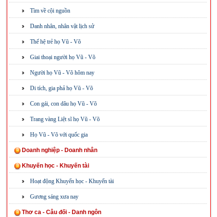
Tìm về cội nguồn
Danh nhân, nhân vật lịch sử
Thế hệ trẻ họ Vũ - Võ
Giai thoại người họ Vũ - Võ
Người họ Vũ - Võ hôm nay
Di tích, gia phả họ Vũ - Võ
Con gái, con dâu họ Vũ - Võ
Trang vàng Liệt sĩ họ Vũ - Võ
Họ Vũ - Võ với quốc gia
Doanh nghiệp - Doanh nhân
Khuyến học - Khuyến tài
Hoạt động Khuyến học - Khuyến tài
Gương sáng xưa nay
Thơ ca - Câu đối - Danh ngôn