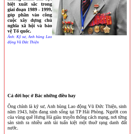
biệt xuất sắc trong
giai đoạn 1989 - 1999,
góp phần vào công
cuộc xây dựng chủ
nghĩa xã hội và bảo
vệ Tổ quốc.
Ảnh: Kỹ sư, Anh hùng Lao
động Vũ Đức Thiện
Cả đời học ở Bác những điều hay
Ông chính là kỹ sư, Anh hùng Lao động Vũ Đức Thiện, sinh
năm 1943, hiện đang sinh sống tại TP Hải Phòng. Người con
của vùng quê Hưng Hà giàu truyền thống cách mạng, nơi từng
sản sinh ra nhiều anh tài tuấn kiệt một thuở rạng danh đất
nước.