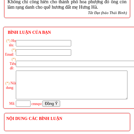
Không chỉ cống hiến cho thành phố hoa phượng đỏ ông còn
làm rạng danh cho quê hương đất mẹ Hưng Hà.
Tất Đạt (báo Thái Bình)
BÌNH LUẬN CỦA BẠN
(*)
Họ
tên:
(*)
Email:
(*)
Tiêu
đề:
(*)
Nội
dung:
Mã:
cmnqst
NỘI DUNG CÁC BÌNH LUẬN