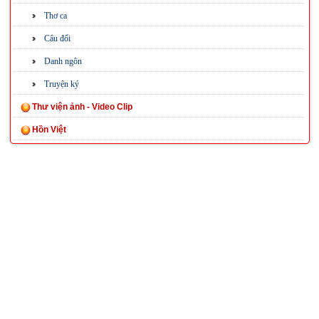
Thơ ca
Câu đối
Danh ngôn
Truyện ký
Thư viện ảnh - Video Clip
Hồn Việt