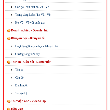
Con gái, con dâu họ Vũ - Võ
Trang vàng Liệt sĩ họ Vũ - Võ
Họ Vũ - Võ với quốc gia
Doanh nghiệp - Doanh nhân
Khuyến học - Khuyến tài
Hoạt động Khuyến học - Khuyến tài
Gương sáng xưa nay
Thơ ca - Câu đối - Danh ngôn
Thơ ca
Câu đối
Danh ngôn
Truyện ký
Thư viện ảnh - Video Clip
Hồn Việt