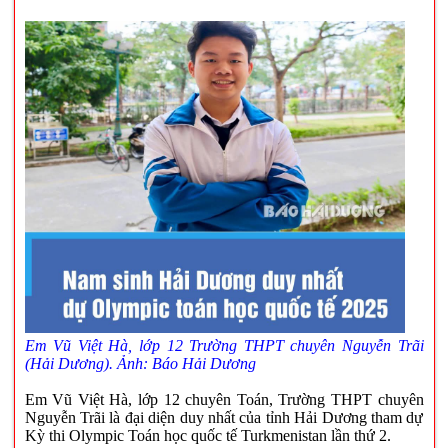
Em Vũ Việt Hà, lớp 12 Trường THPT chuyên Nguyễn Trãi
(Hải Dương). Ảnh: Báo Hải Dương
Em Vũ Việt Hà, lớp 12 chuyên Toán, Trường THPT chuyên
Nguyễn Trãi là đại diện duy nhất của tỉnh Hải Dương tham dự
Kỳ thi Olympic Toán học quốc tế Turkmenistan lần thứ 2.