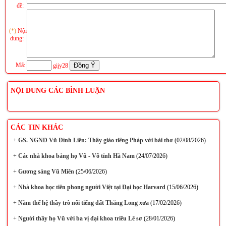
đề:
(*)
Nội
dung:
Mã:
gijy28
NỘI DUNG CÁC BÌNH LUẬN
CÁC TIN KHÁC
+
GS. NGND Vũ Đình Liên: Thầy giáo tiếng Pháp với bài thơ
(02/08/2026)
+
Các nhà khoa bảng họ Vũ - Võ tỉnh Hà Nam
(24/07/2026)
+
Gương sáng Vũ Miên
(25/06/2026)
+
Nhà khoa học tiên phong người Việt tại Đại học Harvard
(15/06/2026)
+
Năm thế hệ thầy trò nổi tiếng đất Thăng Long xưa
(17/02/2026)
+
Người thầy họ Vũ với ba vị đại khoa triều Lê sơ
(28/01/2026)