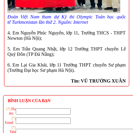
Đoàn Việt Nam tham dự
Kỳ thi Olympic Toán học quốc
tế
Turkmenistan lần thứ 2. Nguồn:
Internet
4. Em Nguyễn Phúc Nguyên, lớp 11, Trường THCS - THPT
Newton (Hà Nội);
5. Em Trần Quang Nhật, lớp 12 Trường THPT chuyên Lê
Quý Đôn (TP Đà Nẵng);
6. Em Lại Gia Khải, lớp 11 Trường THPT chuyên Sư phạm
(Trường Đại học Sư phạm Hà Nội).
Tin: VŨ TRƯỜNG XUÂN
BÌNH LUẬN CỦA BẠN
(*)
Họ
tên:
(*)
Email:
(*)
Tiêu