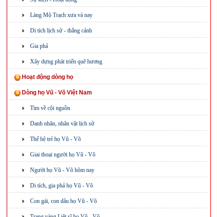
Làng Mộ Trạch xưa và nay
Di tích lịch sử - thắng cảnh
Gia phả
Xây dựng phát triển quê hương
Hoạt động dòng họ
Dòng họ Vũ - Võ Việt Nam
Tìm về cội nguồn
Danh nhân, nhân vật lịch sử
Thế hệ trẻ họ Vũ - Võ
Giai thoại người họ Vũ - Võ
Người họ Vũ - Võ hôm nay
Di tích, gia phả họ Vũ - Võ
Con gái, con dâu họ Vũ - Võ
Trang vàng Liệt sĩ họ Vũ - Võ