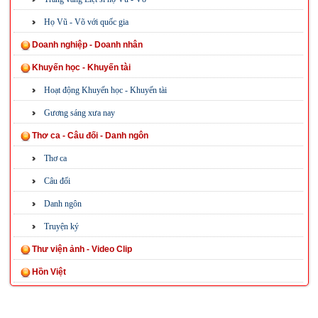
Họ Vũ - Võ với quốc gia
Doanh nghiệp - Doanh nhân
Khuyến học - Khuyến tài
Hoạt động Khuyến học - Khuyến tài
Gương sáng xưa nay
Thơ ca - Câu đối - Danh ngôn
Thơ ca
Câu đối
Danh ngôn
Truyện ký
Thư viện ảnh - Video Clip
Hồn Việt