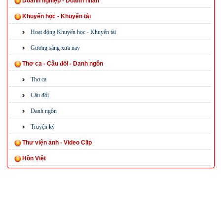
Doanh nghiệp - Doanh nhân
Khuyến học - Khuyến tài
Hoạt động Khuyến học - Khuyến tài
Gương sáng xưa nay
Thơ ca - Câu đối - Danh ngôn
Thơ ca
Câu đối
Danh ngôn
Truyện ký
Thư viện ảnh - Video Clip
Hồn Việt