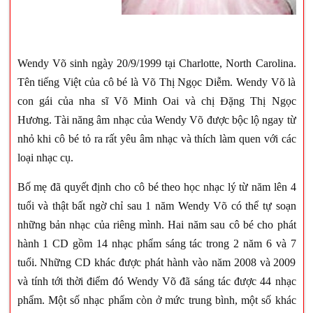
Wendy Võ sinh ngày 20/9/1999 tại Charlotte, North Carolina.
Tên tiếng Việt của cô bé là Võ Thị Ngọc Diễm. Wendy Võ là
con gái của nha sĩ Võ Minh Oai và chị Đặng Thị Ngọc
Hương. Tài năng âm nhạc của Wendy Võ được bộc lộ ngay từ
nhỏ khi cô bé tỏ ra rất yêu âm nhạc và thích làm quen với các
loại nhạc cụ.
Bố mẹ
đã quyết định cho cô bé theo học nhạc lý từ năm lên 4
tuổi và thật bất ngờ chỉ sau 1 năm Wendy Võ có thể tự soạn
những bản nhạc của riêng mình. Hai năm sau cô bé cho phát
hành 1 CD gồm 14 nhạc phẩm sáng tác trong 2 năm 6 và 7
tuổi. Những CD khác được phát hành vào năm 2008 và 2009
và tính tới thời điểm đó Wendy Võ đã sáng tác được 44 nhạc
phẩm. Một số nhạc phẩm còn ở mức trung bình, một số khác