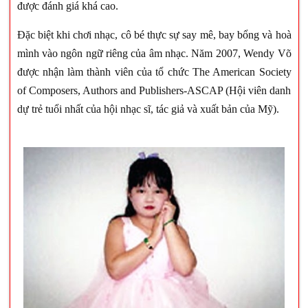
được đánh giá khá cao.
Đặc biệt khi chơi nhạc, cô bé thực sự say mê, bay bổng và hoà
mình vào ngôn ngữ riêng của âm nhạc. Năm 2007, Wendy Võ
được nhận làm thành viên của tổ chức The American Society
of Composers, Authors and Publishers-ASCAP (Hội viên danh
dự trẻ tuổi nhất của hội nhạc sĩ, tác giả và xuất bản của Mỹ).