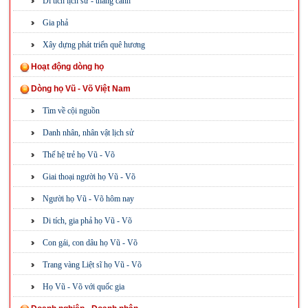
Di tích lịch sử - thắng cảnh
Gia phả
Xây dựng phát triển quê hương
Hoạt động dòng họ
Dòng họ Vũ - Võ Việt Nam
Tìm về cội nguồn
Danh nhân, nhân vật lịch sử
Thế hệ trẻ họ Vũ - Võ
Giai thoại người họ Vũ - Võ
Người họ Vũ - Võ hôm nay
Di tích, gia phả họ Vũ - Võ
Con gái, con dâu họ Vũ - Võ
Trang vàng Liệt sĩ họ Vũ - Võ
Họ Vũ - Võ với quốc gia