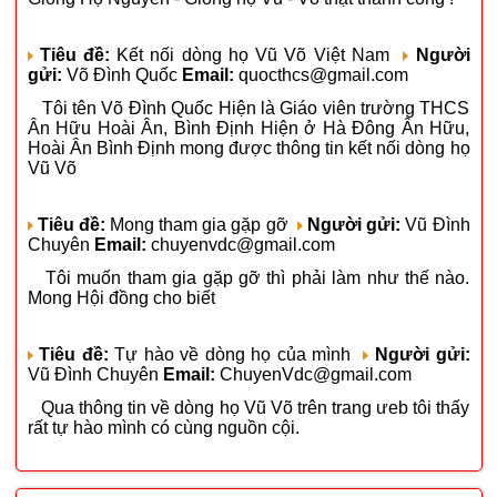
Tiêu đề:
Kết nối dòng họ Vũ Võ Việt Nam
Người
gửi:
Võ Đình Quốc
Email:
quocthcs@gmail.com
Tôi tên Võ Đình Quốc Hiện là Giáo viên trường THCS
Ân Hữu Hoài Ân, Bình Định Hiện ở Hà Đông Ân Hữu,
Hoài Ân Bình Định mong được thông tin kết nối dòng họ
Vũ Võ
Tiêu đề:
Mong tham gia gặp gỡ
Người gửi:
Vũ Đình
Chuyên
Email:
chuyenvdc@gmail.com
Tôi muốn tham gia gặp gỡ thì phải làm như thế nào.
Mong Hội đồng cho biết
Tiêu đề:
Tự hào về dòng họ của mình
Người gửi:
Vũ Đình Chuyên
Email:
ChuyenVdc@gmail.com
Qua thông tin về dòng họ Vũ Võ trên trang ưeb tôi thấy
rất tự hào mình có cùng nguồn cội.