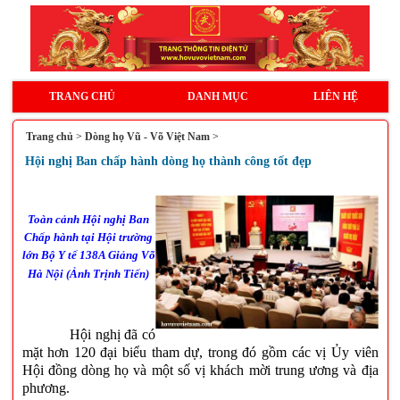
TRANG CHỦ
DANH MỤC
LIÊN HỆ
Trang chủ
>
Dòng họ Vũ - Võ Việt Nam
>
Hội nghị Ban chấp hành dòng họ thành công tốt đẹp
Toàn cảnh Hội nghị Ban
Chấp hành tại Hội trường
lớn Bộ Y tế 138A Giảng Võ
Hà Nội (Ảnh Trịnh Tiến)
Hội nghị đã có
mặt hơn 120 đại biểu tham dự, trong đó gồm các vị Ủy viên
Hội đồng dòng họ và một số vị khách mời trung ương và địa
phương.