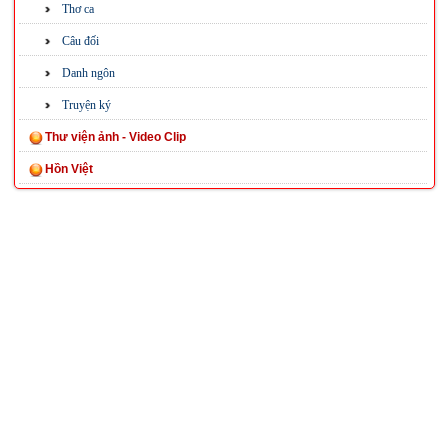
Thơ ca
Câu đối
Danh ngôn
Truyện ký
Thư viện ảnh - Video Clip
Hồn Việt