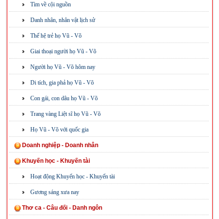
Tìm về cội nguồn
Danh nhân, nhân vật lịch sử
Thế hệ trẻ họ Vũ - Võ
Giai thoại người họ Vũ - Võ
Người họ Vũ - Võ hôm nay
Di tích, gia phả họ Vũ - Võ
Con gái, con dâu họ Vũ - Võ
Trang vàng Liệt sĩ họ Vũ - Võ
Họ Vũ - Võ với quốc gia
Doanh nghiệp - Doanh nhân
Khuyến học - Khuyến tài
Hoạt động Khuyến học - Khuyến tài
Gương sáng xưa nay
Thơ ca - Câu đối - Danh ngôn