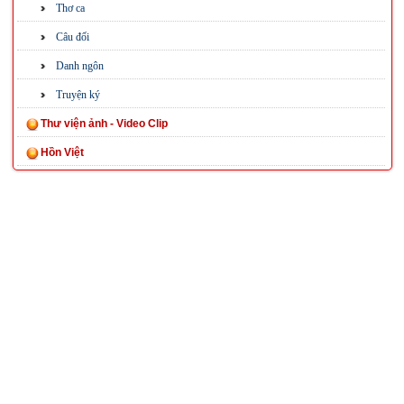
Thơ ca
Câu đối
Danh ngôn
Truyện ký
Thư viện ảnh - Video Clip
Hồn Việt