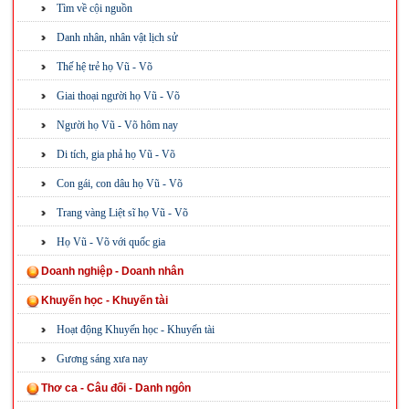
Tìm về cội nguồn
Danh nhân, nhân vật lịch sử
Thế hệ trẻ họ Vũ - Võ
Giai thoại người họ Vũ - Võ
Người họ Vũ - Võ hôm nay
Di tích, gia phả họ Vũ - Võ
Con gái, con dâu họ Vũ - Võ
Trang vàng Liệt sĩ họ Vũ - Võ
Họ Vũ - Võ với quốc gia
Doanh nghiệp - Doanh nhân
Khuyến học - Khuyến tài
Hoạt động Khuyến học - Khuyến tài
Gương sáng xưa nay
Thơ ca - Câu đối - Danh ngôn