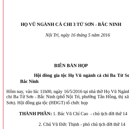
HỌ VŨ NGÀNH CẢ CHI 3 TỪ SƠN - BẮC NINH
Nội Trì, ngày 16 tháng 5 năm 2016
BIÊN BẢN HỌP
Hội đồng gia tộc Họ Vũ ngành cả chi Ba Từ Sơ
Bắc Ninh
Hôm nay, vào lúc 11h00, ngày 16/5/2016 tại nhà thờ Họ Vũ Ngàn
chi Ba Từ Sơn - Bắc Ninh (phố Nội Trì, phường Tân Hồng, thị x
Sơn). Hội đồng gia tộc (HĐGT) tổ chức họp
THÀNH PHẦN:
1. Bác Vũ Chí Cao - chủ tịch đời thứ 14
2. Chú Vũ Đức Thịnh - phó chủ tịch đời thứ 14